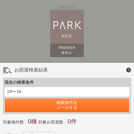
お部屋検索結果
?
現在の検索条件
1R〜1K
検索条件を
メールする
0
0
対象物件数
対象お部屋数