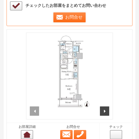
検討中リストサンプル
チェックしたお部屋をまとめてお問い合わせ
お問合せ
prev
next
お部屋詳細
お問合せ
チェック
メール問合せ
お電話問合せ
お部屋詳細