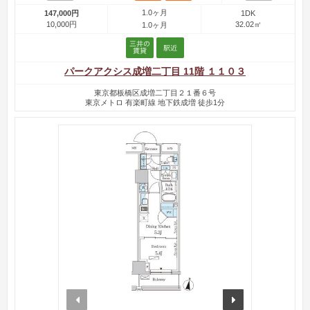
1.0ヶ月
147,000円
1DK
10,000円
32.02㎡
1.0ヶ月
パークアクシス成増二丁目 11階 １１０３
東京都板橋区成増二丁目２１番６号
東京メトロ 有楽町線 地下鉄成増 徒歩1分
prev
next