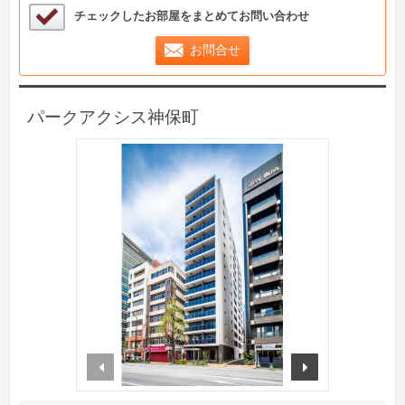
検討中リストサンプル
チェックしたお部屋をまとめてお問い合わせ
お問合せ
パークアクシス神保町
prev
next