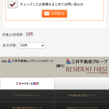
検討中リストサンプル
チェックしたお部屋をまとめてお問い合わせ
お問合せ
0
対象お部屋数
表示件数
15件
ジデンス Park Axis
プライバシーステートメント
個人情報の取り扱いについて
個人情報の開示等手続きについて
Cookieおよびアクセスログについて