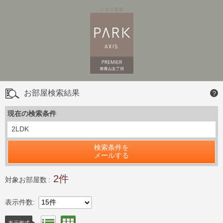
お部屋検索結果
?
現在の検索条件
2LDK
検索条件を
メールする
2
対象お部屋数
表示件数
15件
間取り表示
表示形式