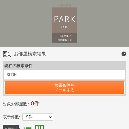
お部屋検索結果
?
現在の検索条件
3LDK
検索条件を
メールする
0
対象お部屋数
表示件数
15件
間取り表示
表示形式