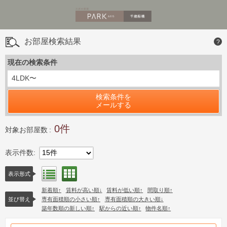
お部屋検索結果
?
現在の検索条件
4LDK〜
検索条件を
メールする
0
対象お部屋数
表示件数
15件
間取り表示
リスト表示
表示形式
新着順
賃料が高い順
賃料が低い順
間取り順
並び替え
専有面積順の小さい順
専有面積順の大きい順
築年数順の新しい順
駅からの近い順
物件名順