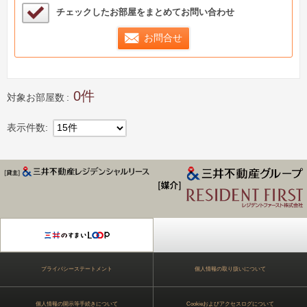
検討中リストサンプル
チェックしたお部屋をまとめてお問い合わせ
お問合せ
0
対象お部屋数
表示件数
15件
ジデンス Park Axis
プライバシーステートメント
個人情報の取り扱いについて
個人情報の開示等手続きについて
Cookieおよびアクセスログについて