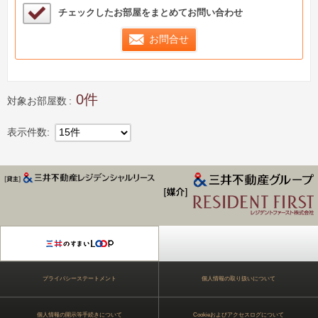
検討中リストサンプル
チェックしたお部屋をまとめてお問い合わせ
お問合せ
0
対象お部屋数
表示件数
15件
ジデンス Park Axis
プライバシーステートメント
個人情報の取り扱いについて
個人情報の開示等手続きについて
Cookieおよびアクセスログについて