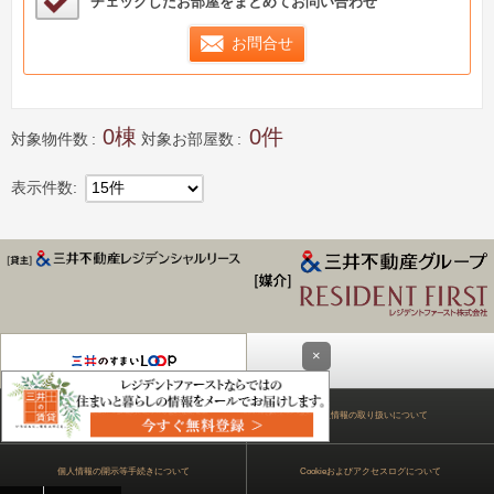
チェックしたお部屋をまとめてお問い合わせ
お問合せ
0
0
対象物件数
対象お部屋数
表示件数
15件
×
ジデンス Park Axis
プライバシーステートメント
個人情報の取り扱いについて
個人情報の開示等手続きについて
Cookieおよびアクセスログについて