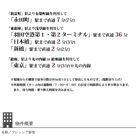
物件概要
名称／フレンシア築地