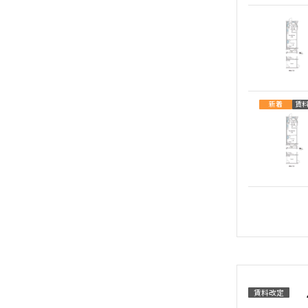
新着
賃
賃料改定