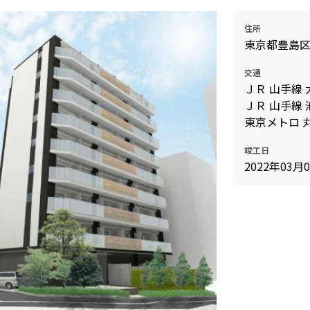
住所
東京都豊島区
交通
ＪＲ 山手線 
ＪＲ 山手線 
東京メトロ 
竣工日
2022年03月