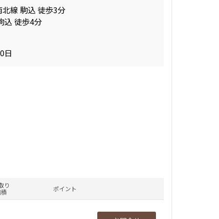
北線 駒込 徒歩3分
駒込 徒歩4分
20日
取り
ポイント
面積