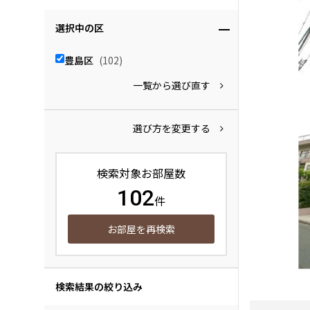
選択中の区
豊島区
(102)
一覧から選び直す
選び方を変更する
検索対象お部屋数
102
件
お部屋を再検索
検索結果の絞り込み