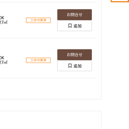
お問合せ
DK
三井の賃貸
.27㎡
追加
お問合せ
DK
三井の賃貸
.27㎡
追加