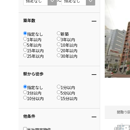
〜
築年数
指定なし
新築
1年以内
3年以内
5年以内
10年以内
15年以内
20年以内
25年以内
30年以内
駅から徒歩
指定なし
1分以内
3分以内
5分以内
10分以内
15分以内
間取り
他条件
当社限定物件