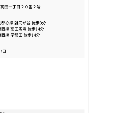
区高田一丁目２０番２号
副都心線 雑司が谷 徒歩8分
西線 高田馬場 徒歩14分
西線 早稲田 徒歩14分
17日