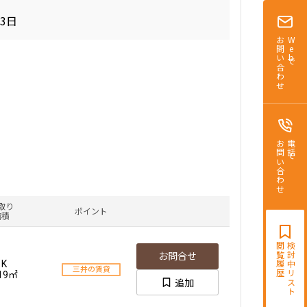
23日
お問い合わせ
Webで
お問い合わせ
電話で
取り
ポイント
面積
閲覧履歴
検討中リスト
お問合せ
1K
三井の賃貸
.19㎡
追加