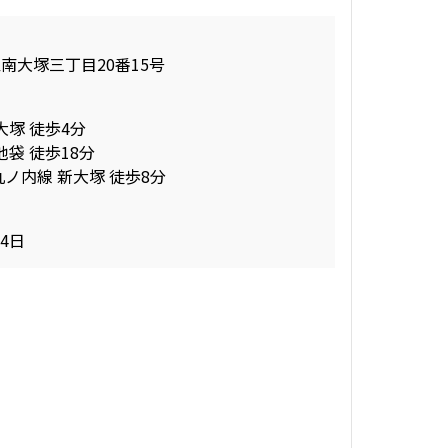
南大塚三丁目20番15号
大塚 徒歩4分
池袋 徒歩18分
丸ノ内線 新大塚 徒歩8分
04日