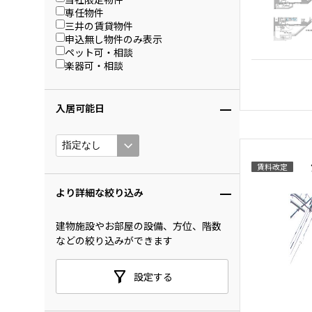
専任物件
三井の賃貸物件
申込無し物件のみ表示
ペット可・相談
楽器可・相談
入居可能日
賃料改定
より詳細な絞り込み
建物施設やお部屋の設備、方位、階数
などの絞り込みができます
設定する