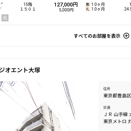
127,000円
15階
1.0ヶ月
１５０１
1.0ヶ月
24
5,000円
すべてのお部屋を表示
ジオエント大塚
住所
東京都豊島区
交通
ＪＲ 山手線 
東京メトロ 