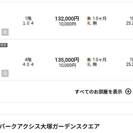
132,000円
1階
1.0ヶ月
1
１０４
無
25
10,000円
料改定
135,000円
4階
1.0ヶ月
1
４０４
無
25
10,000円
すべてのお部屋を表示
パークアクシス大塚ガーデンスクエア