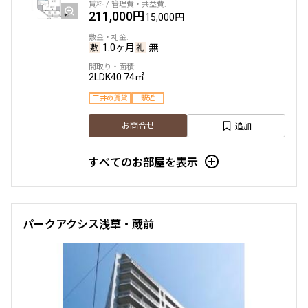
211,000円
15,000円
1.0ヶ月
無
2LDK
40.74㎡
三井の賃貸
駅近
追加
お問合せ
すべてのお部屋を表示
パークアクシス浅草・蔵前