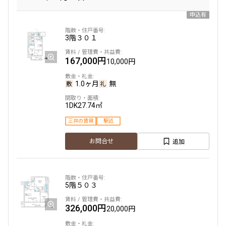
申込有
3階
３０１
167,000円
10,000円
1.0ヶ月
無
1DK
27.74㎡
三井の賃貸
駅近
追加
お問合せ
5階
５０３
326,000円
20,000円