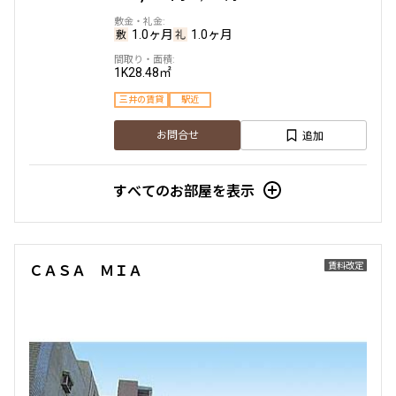
1.0ヶ月
1.0ヶ月
1K
28.48㎡
三井の賃貸
駅近
追加
お問合せ
すべてのお部屋を表示
賃料改定
ＣＡＳＡ ＭＩＡ