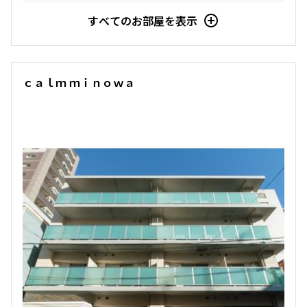
すべてのお部屋を表示
ｃａｌｍ ｍｉｎｏｗａ