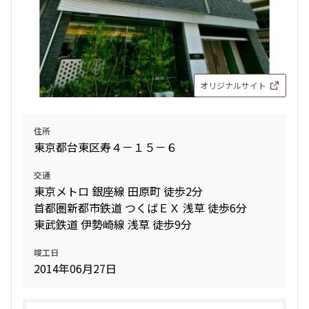
オリジナルサイト
住所
東京都台東区寿４－１５－６
交通
東京メトロ 銀座線 田原町 徒歩2分
首都圏新都市鉄道 つくばＥＸ 浅草 徒歩6分
東武鉄道 伊勢崎線 浅草 徒歩9分
竣工日
2014年06月27日