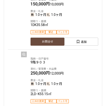
150,000円
10,000円
1.0ヶ月
1.0ヶ月
1DK
35.58㎡
三井の賃貸
駅近
ペット可
追加
お問合せ
9階
９０３
250,000円
12,000円
1.0ヶ月
1.0ヶ月
2LD･K
55.15㎡
三井の賃貸
駅近
ペット可