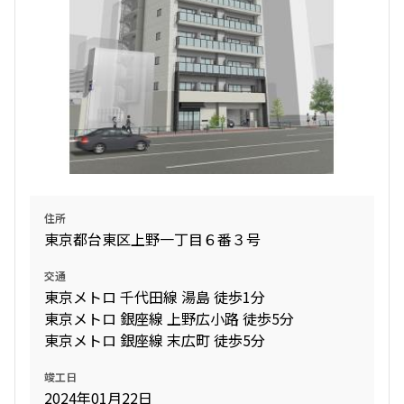
設定する
検索対象お部屋数
221
件
お部屋を再検索
住所
東京都台東区上野一丁目６番３号
交通
東京メトロ 千代田線 湯島 徒歩1分
東京メトロ 銀座線 上野広小路 徒歩5分
東京メトロ 銀座線 末広町 徒歩5分
竣工日
2024年01月22日