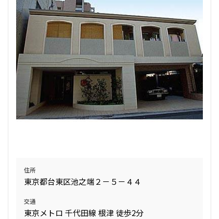
住所
東京都台東区池之端２－５－４４
交通
東京メトロ 千代田線 根津 徒歩2分