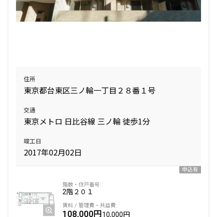
住所
東京都台東区三ノ輪一丁目２８番１号
交通
東京メトロ 日比谷線 三ノ輪 徒歩1分
竣工日
2017年02月02日
申込有
2階
２０１
108,000円
10,000円