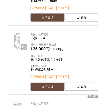
1LDK+WIC
42.65㎡
三井の賃貸
駅近
ペット可
追加
お問合せ
8階
８０４
136,000円
10,000円
1.0ヶ月
1.0ヶ月
1K+WIC
28.85㎡
三井の賃貸
駅近
ペット可
追加
お問合せ
申込有