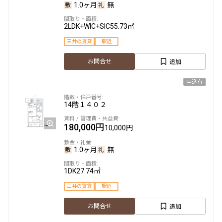
1.0ヶ月
無
2LDK+WIC+SIC
55.73㎡
三井の賃貸
駅近
追加
お問合せ
申込有
14階
１４０２
180,000円
10,000円
1.0ヶ月
無
1DK
27.74㎡
三井の賃貸
駅近
追加
お問合せ