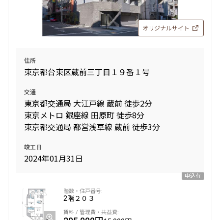
オリジナルサイト
住所
東京都台東区蔵前三丁目１９番１号
交通
東京都交通局 大江戸線 蔵前 徒歩2分
東京メトロ 銀座線 田原町 徒歩8分
東京都交通局 都営浅草線 蔵前 徒歩3分
竣工日
2024年01月31日
申込有
2階
２０３