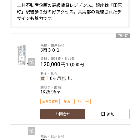
三井不動産企画の高級賃貸レジデンス。銀座線「田原
町」駅徒歩２分の好アクセス。共用部の洗練されたデ
ザインも魅力です。
申込有
3階
３０１
120,000円
10,000円
1.0ヶ月
無
1K
25.96㎡
三井の賃貸
駅近
ペット可
追加
お問合せ