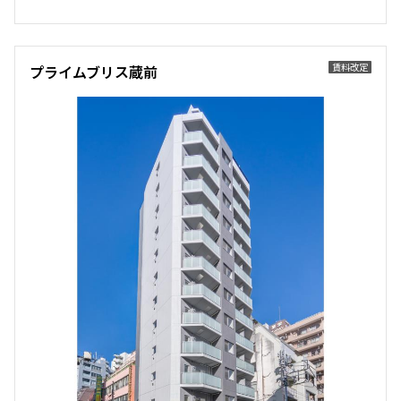
賃料改定
プライムブリス蔵前