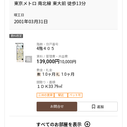
東京メトロ 南北線 東大前 徒歩13分
竣工日
2001年03月31日
賃料改定
4階
４０５
139,000円
10,000円
1.0ヶ月
1.0ヶ月
１ＤＫ
33.79㎡
三井の賃貸
駅近
ペット可
追加
お問合せ
すべてのお部屋を表示