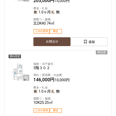
205,000円
15,000円
1.0ヶ月
無
2LDK
40.74㎡
三井の賃貸
駅近
追加
お問合せ
申込有
賃料改定
3階
３０２
146,000円
10,000円
1.0ヶ月
無
1DK
25.25㎡
三井の賃貸
駅近