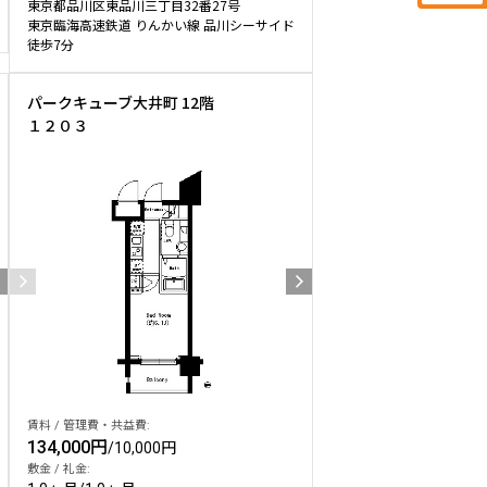
東京都品川区東品川三丁目32番27号
東京臨海高速鉄道 りんかい線 品川シーサイド
徒歩7分
パークキューブ大井町 12階
１２０３
賃料 / 管理費・共益費:
134,000円
/
10,000円
敷金 / 礼金: