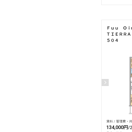
Ｆｕｕ Ｏｉ
ＴＩＥＲＲＡ 
５０４
賃料 / 管理費・共
134,000円
/