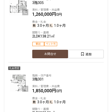
3階
305
1,260,000円
0円
3.0ヶ月
1.0ヶ月
2LDK
138.21㎡
駅近
ペット可
追加
お問合せ
礼金改定
3階
301
1,850,000円
0円
3.0ヶ月
1.0ヶ月