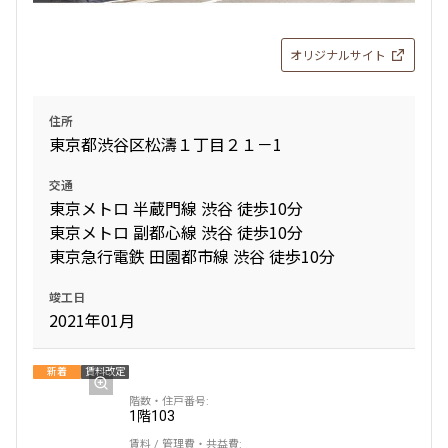
オリジナルサイト
住所
東京都渋谷区松濤１丁目２１－1
交通
東京メトロ 半蔵門線 渋谷 徒歩10分
東京メトロ 副都心線 渋谷 徒歩10分
東京急行電鉄 田園都市線 渋谷 徒歩10分
竣工日
2021年01月
新着
賃料改定
1階
103