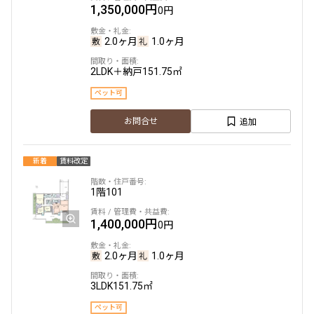
1,350,000円
0円
2.0ヶ月
1.0ヶ月
2LDK＋納戸
151.75㎡
ペット可
追加
お問合せ
新着
賃料改定
1階
101
1,400,000円
0円
2.0ヶ月
1.0ヶ月
3LDK
151.75㎡
ペット可