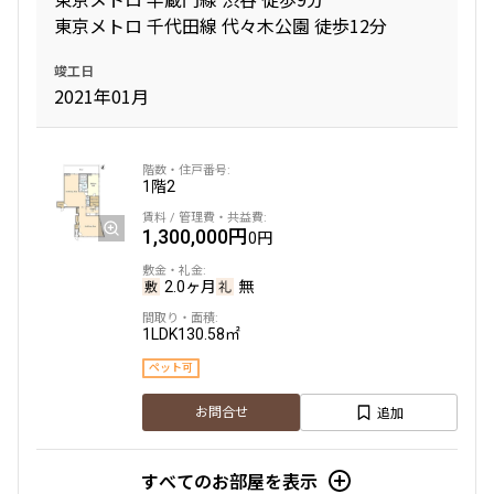
東京メトロ 千代田線 代々木公園 徒歩12分
竣工日
2021年01月
1階
2
1,300,000円
0円
2.0ヶ月
無
1LDK
130.58㎡
ペット可
追加
お問合せ
すべてのお部屋を表示