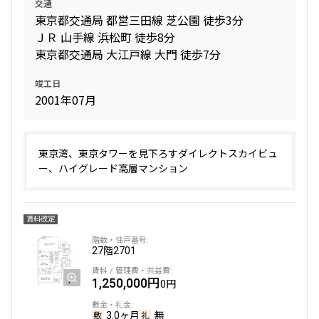
交通
東京都交通局 都営三田線 芝公園 徒歩3分
ＪＲ 山手線 浜松町 徒歩8分
東京都交通局 大江戸線 大門 徒歩7分
竣工日
2001年07月
東京湾、東京タワーを見下ろすダイレクトスカイビュ
ー、ハイグレード高層マンション
賃料改定
27階
2701
1,250,000円
0円
3.0ヶ月
無