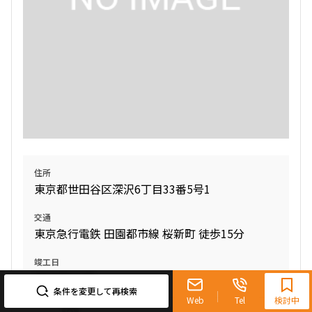
住所
東京都世田谷区深沢6丁目33番5号1
交通
東京急行電鉄 田園都市線 桜新町 徒歩15分
0120-321-719
竣工日
2023年11月
9:30~18:00（水曜定休）
条件を変更して再検索
Web
Tel
検討中