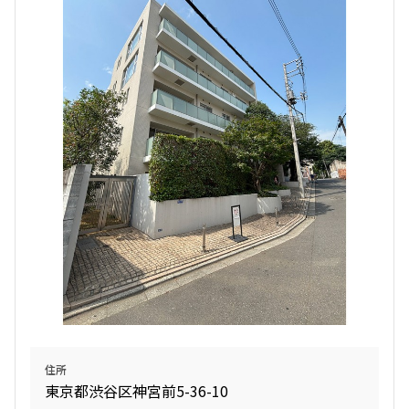
設定する
検索対象お部屋数
2950
件
お部屋を再検索
住所
東京都渋谷区神宮前5-36-10