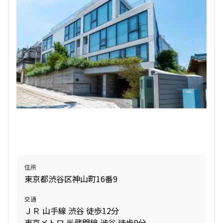
住所
東京都渋谷区神山町16番9
交通
ＪＲ 山手線 渋谷 徒歩12分
東京メトロ 半蔵門線 渋谷 徒歩9分