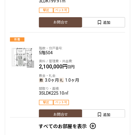
3LDK
199.91㎡
駅近
ペット可
追加
お問合せ
新着
5階
504
2,100,000円
0円
3.0ヶ月
1.0ヶ月
3SLDK
225.10㎡
駅近
ペット可
追加
お問合せ
すべてのお部屋を表示