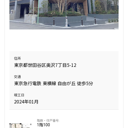
住所
東京都世田谷区奥沢7丁目5-12
交通
東京急行電鉄 東横線 自由が丘 徒歩5分
竣工日
2024年01月
1階
100