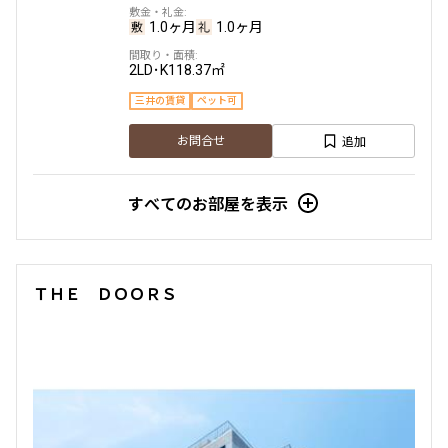
1.0ヶ月
1.0ヶ月
2LD･K
118.37㎡
三井の賃貸
ペット可
追加
お問合せ
すべてのお部屋を表示
ＴＨＥ ＤＯＯＲＳ