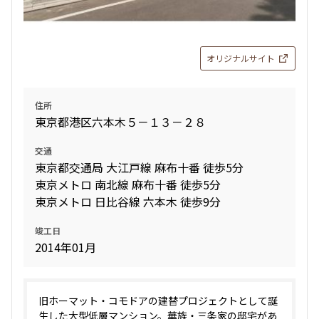
オリジナルサイト
住所
東京都港区六本木５－１３－２８
交通
東京都交通局 大江戸線 麻布十番 徒歩5分
東京メトロ 南北線 麻布十番 徒歩5分
東京メトロ 日比谷線 六本木 徒歩9分
竣工日
2014年01月
旧ホーマット・コモドアの建替プロジェクトとして誕
生した大型低層マンション。華族・三条家の邸宅があ