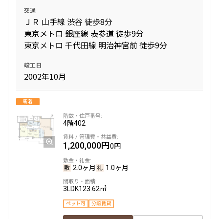
交通
ＪＲ 山手線 渋谷 徒歩8分
東京メトロ 銀座線 表参道 徒歩9分
東京メトロ 千代田線 明治神宮前 徒歩9分
竣工日
2002年10月
新着
4階
402
1,200,000円
0円
2.0ヶ月
1.0ヶ月
3LDK
123.62㎡
ペット可
分譲賃貸