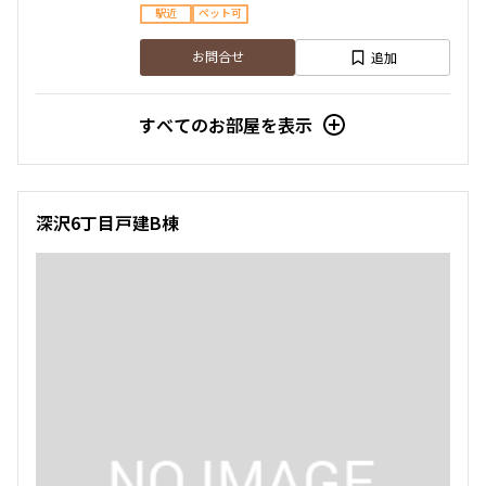
駅近
ペット可
追加
お問合せ
すべてのお部屋を表示
深沢6丁目戸建B棟