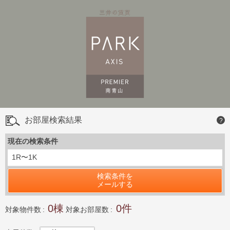
お部屋検索結果
?
現在の検索条件
1R〜1K
検索条件を
メールする
0
0
対象物件数
対象お部屋数