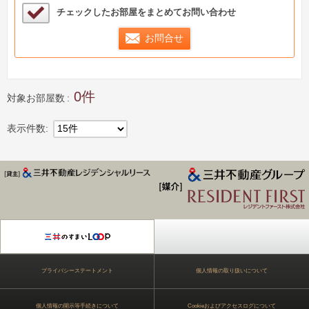
検討中リストサンプル
チェックしたお部屋をまとめてお問い合わせ
お問合せ
0
対象お部屋数
表示件数
15件
ジデンス Park Axis
プライバシーステートメント
個人情報の取り扱いについて
個人情報の開示等手続きについて
Cookieおよびアクセスログについて