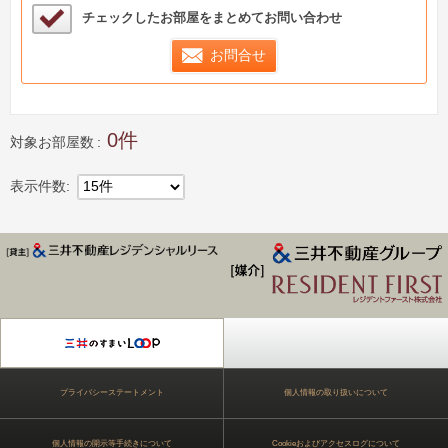
検討中リストサンプル
チェックしたお部屋をまとめてお問い合わせ
お問合せ
0
対象お部屋数
表示件数
15件
ジデンス Park Axis
プライバシーステートメント
個人情報の取り扱いについて
個人情報の開示等手続きについて
Cookieおよびアクセスログについて