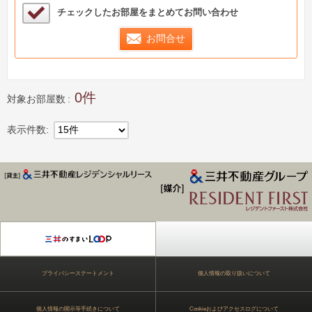
検討中リストサンプル
チェックしたお部屋をまとめてお問い合わせ
お問合せ
0
対象お部屋数
表示件数
15件
ジデンス Park Axis
プライバシーステートメント
個人情報の取り扱いについて
個人情報の開示等手続きについて
Cookieおよびアクセスログについて