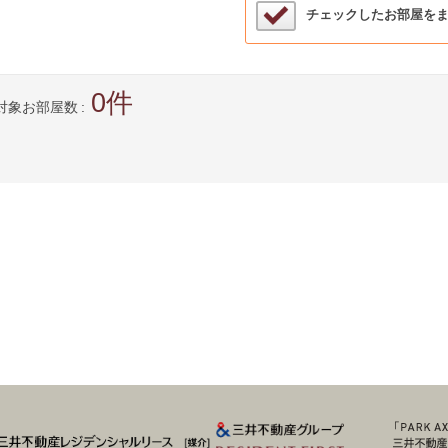
検討中リストサンプル
チェックしたお部屋を
0
対象お部屋数