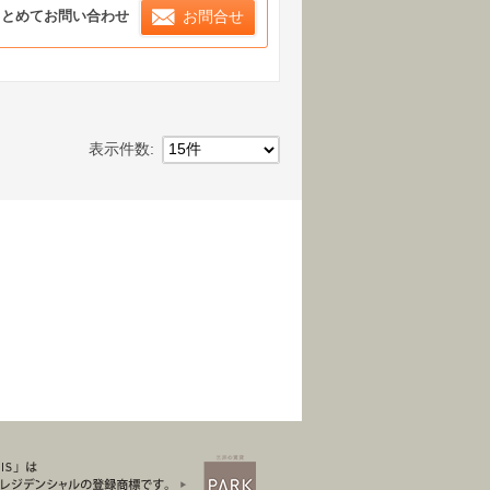
まとめてお問い合わせ
お問合せ
表示件数
15件
三井賃貸のレジデンス Park 