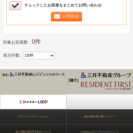
検討中リストサンプル
チェックしたお部屋をまとめてお問い合わせ
お問合せ
0
対象お部屋数
表示件数
15件
ジデンス Park Axis
プライバシーステートメント
個人情報の取り扱いについて
個人情報の開示等手続きについて
Cookieおよびアクセスログについて