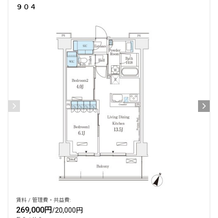
９０４
賃料 / 管理費・共益費:
269,000円
/
20,000円