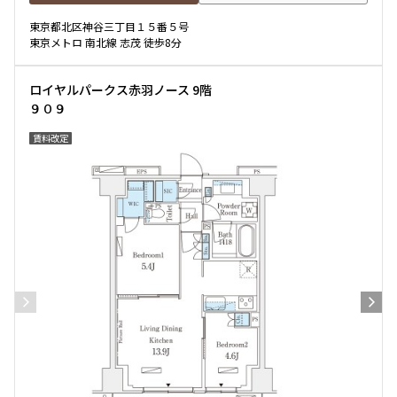
東京都北区神谷三丁目１５番５号
東京メトロ 南北線 志茂 徒歩8分
ロイヤルパークス赤羽ノース 9階
９０９
賃料改定