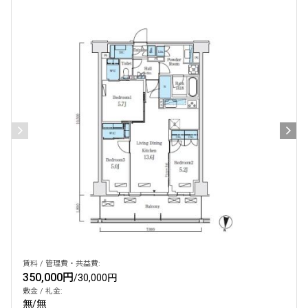
設定あり
検索対象お部屋数
1336
件
お部屋を再検索
賃料 / 管理費・共益費:
350,000円
/
30,000円
敷金 / 礼金:
無
/
無