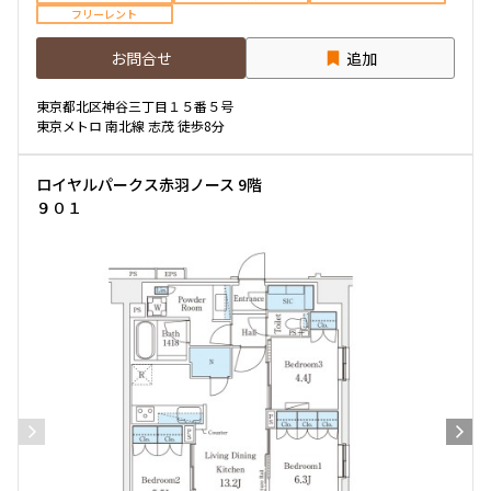
フリーレント
お問合せ
追加
東京都北区神谷三丁目１５番５号
東京メトロ 南北線 志茂 徒歩8分
ロイヤルパークス赤羽ノース 9階
９０１