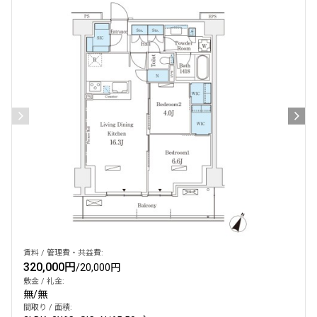
賃料 / 管理費・共益費:
320,000円
/
20,000円
敷金 / 礼金:
無
/
無
間取り / 面積: