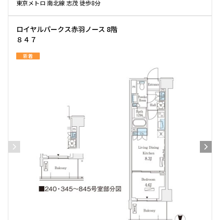
東京メトロ 南北線 志茂 徒歩8分
ロイヤルパークス赤羽ノース 8階
８４７
新着