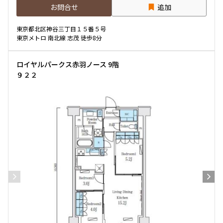
お問合せ
追加
東京都北区神谷三丁目１５番５号
東京メトロ 南北線 志茂 徒歩8分
ロイヤルパークス赤羽ノース 9階
９２２