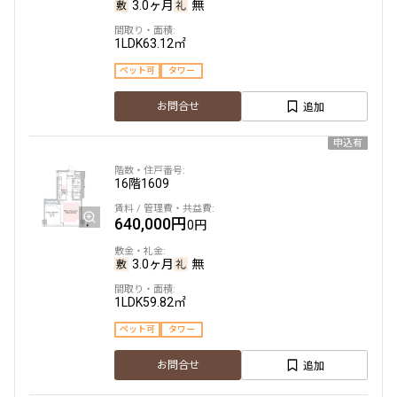
3.0ヶ月
無
1LDK
63.12㎡
ペット可
タワー
追加
お問合せ
申込有
16階
1609
640,000円
0円
3.0ヶ月
無
1LDK
59.82㎡
ペット可
タワー
追加
お問合せ