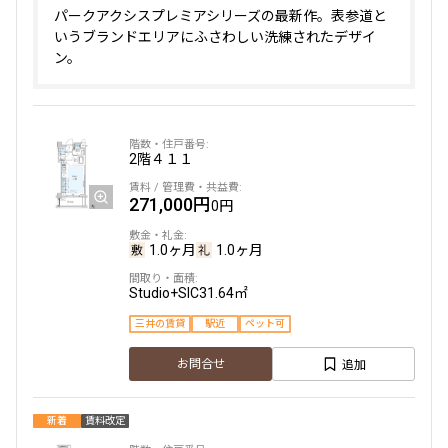
パークアクシスプレミアシリーズの最新作。表参道と
いうブランドエリアにふさわしい洗練されたデザイ
ン。
2階
４１１
271,000円
0円
1.0ヶ月
1.0ヶ月
Studio+SIC
31.64㎡
三井の賃貸
駅近
ペット可
追加
お問合せ
新着
賃料改定