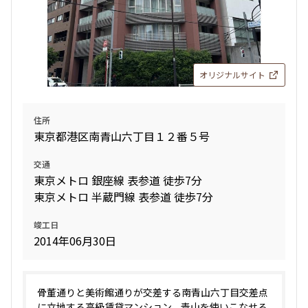
オリジナルサイト
住所
東京都港区南青山六丁目１２番５号
交通
東京メトロ 銀座線 表参道 徒歩7分
東京メトロ 半蔵門線 表参道 徒歩7分
竣工日
2014年06月30日
骨董通りと美術館通りが交差する南青山六丁目交差点
に立地する高級賃貸マンション。青山を使いこなせる