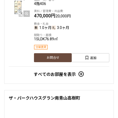
4階
406
470,000円
20,000円
1.0ヶ月
3.0ヶ月
1SLDK
76.89㎡
分譲賃貸
追加
お問合せ
すべてのお部屋を表示
ザ・パークハウスグラン南青山高樹町