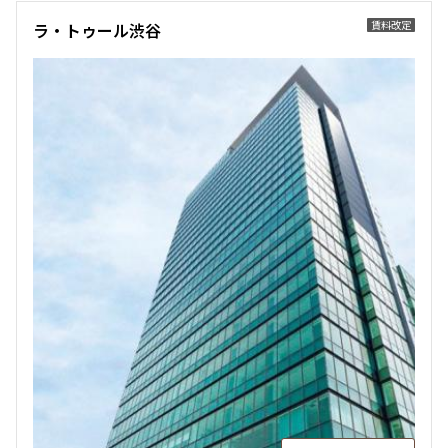
賃料改定
ラ・トゥール渋谷