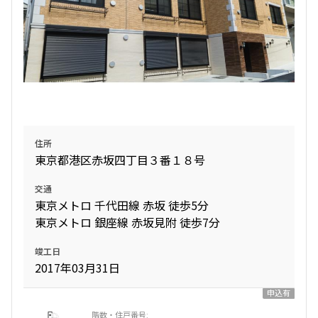
住所
東京都港区赤坂四丁目３番１８号
交通
東京メトロ 千代田線 赤坂 徒歩5分
東京メトロ 銀座線 赤坂見附 徒歩7分
竣工日
2017年03月31日
申込有