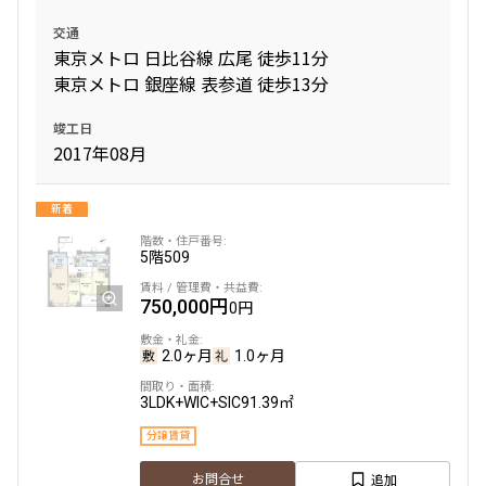
交通
東京メトロ 日比谷線 広尾 徒歩11分
東京メトロ 銀座線 表参道 徒歩13分
竣工日
2017年08月
新着
5階
509
750,000円
0円
2.0ヶ月
1.0ヶ月
3LDK+WIC+SIC
91.39㎡
分譲賃貸
追加
お問合せ