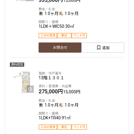
15,000円
1.0ヶ月
1.0ヶ月
1LDK＋WIC
50.30㎡
三井の賃貸
駅近
ペット可
追加
お問合せ
賃料改定
13階
１３０１
275,000円
15,000円
1.0ヶ月
1.0ヶ月
1LDK+TR
40.91㎡
三井の賃貸
駅近
ペット可