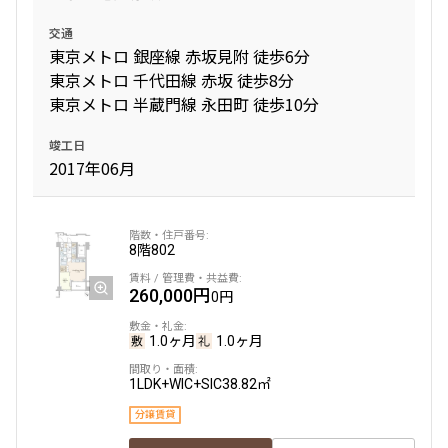
交通
東京メトロ 銀座線 赤坂見附 徒歩6分
東京メトロ 千代田線 赤坂 徒歩8分
東京メトロ 半蔵門線 永田町 徒歩10分
竣工日
2017年06月
8階
802
260,000円
0円
1.0ヶ月
1.0ヶ月
1LDK+WIC+SIC
38.82㎡
分譲賃貸