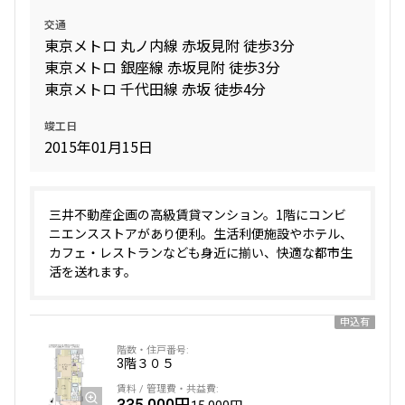
交通
東京メトロ 丸ノ内線 赤坂見附 徒歩3分
東京メトロ 銀座線 赤坂見附 徒歩3分
東京メトロ 千代田線 赤坂 徒歩4分
竣工日
2015年01月15日
三井不動産企画の高級賃貸マンション。1階にコンビ
ニエンスストアがあり便利。生活利便施設やホテル、
カフェ・レストランなども身近に揃い、快適な都市生
活を送れます。
申込有
3階
３０５
335,000円