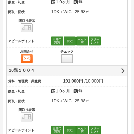
1.0ヶ月
無
敷金・礼金
1DK＋WIC
25.98㎡
間取・面積
間取り表示
間取り表示
アピールポイント
お問合せ
チェック
お問合せ
10階１００４
191,000円
10,000円
賃料・管理費・共益費
1.0ヶ月
無
敷金・礼金
1DK＋WIC
25.98㎡
間取・面積
間取り表示
間取り表示
アピールポイント