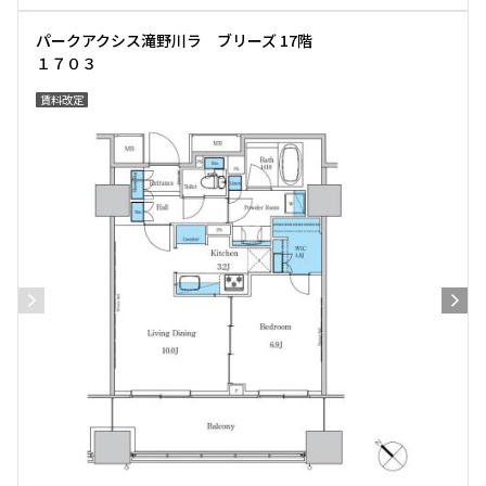
パークアクシス滝野川ラ ブリーズ 17階
１７０３
賃料改定