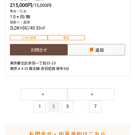
215,000円
/
15,000円
敷金 / 礼金:
1.0ヶ月
/
無
間取り / 面積:
2LDK+SIC
/
40.33㎡
三井の賃貸
駅近
お問合せ
追加
東京都北区赤羽一丁目35-10
東京メトロ 南北線 赤羽岩淵 徒歩3分
1
2
3
...
7
お問合せ・内見予約はこちら