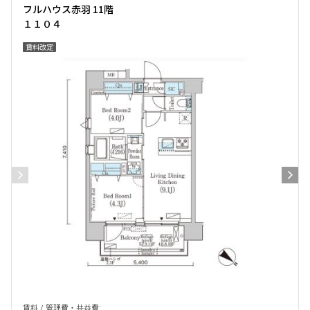
フルハウス赤羽 11階
１１０４
賃料改定
賃料 / 管理費・共益費: