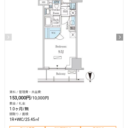
賃料 / 管理費・共益費:
153,000円
/
10,000円
敷金 / 礼金:
1.0ヶ月
/
無
間取り / 面積:
1R+WIC
/
25.45㎡