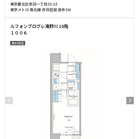
東京都北区赤羽一丁目35-10
東京メトロ 南北線 赤羽岩淵 徒歩3分
ルフォンプログレ滝野川 10階
１００６
賃料改定