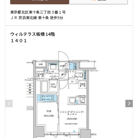
東京都北区東十条三丁目３番１号
ＪＲ 京浜東北線 東十条 徒歩5分
ウィルテラス板橋 14階
１４０１