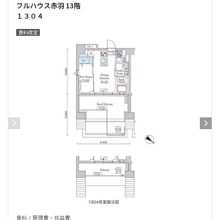
フルハウス赤羽 13階
１３０４
賃料改定
賃料 / 管理費・共益費: