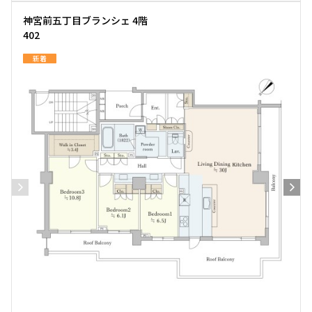
神宮前五丁目ブランシェ 4階
402
新着