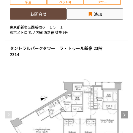
駅近
ペット可
タワー
お問合せ
追加
東京都新宿区西新宿６－１５－１
東京メトロ 丸ノ内線 西新宿 徒歩7分
セントラルパークタワー ラ・トゥール新宿 23階
2314