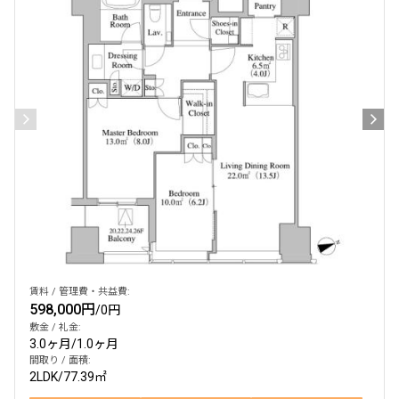
賃料 / 管理費・共益費:
598,000円
/
0円
敷金 / 礼金:
3.0ヶ月
/
1.0ヶ月
間取り / 面積:
2LDK
/
77.39㎡