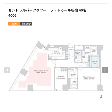
セントラルパークタワー ラ・トゥール新宿 40階
4006
新着
賃料改定