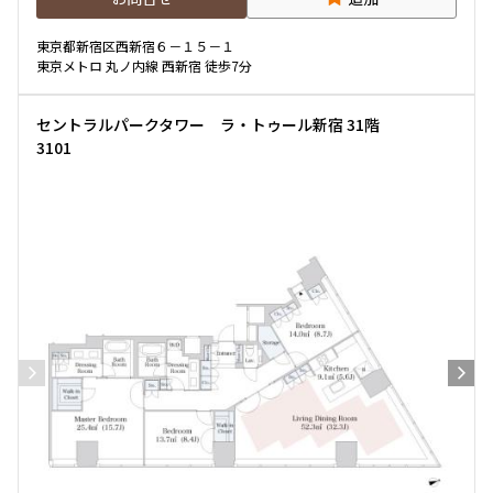
東京都新宿区西新宿６－１５－１
東京メトロ 丸ノ内線 西新宿 徒歩7分
セントラルパークタワー ラ・トゥール新宿 31階
3101