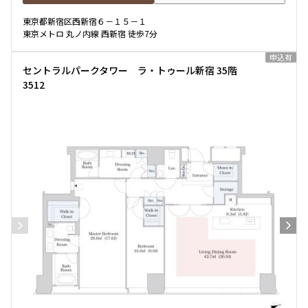
東京都新宿区西新宿６－１５－１
東京メトロ 丸ノ内線 西新宿 徒歩7分
申込有
セントラルパークタワー ラ・トゥール新宿 35階
3512