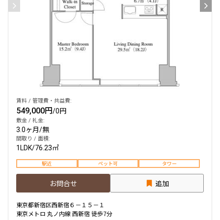
賃料 / 管理費・共益費:
549,000円
/
0円
敷金 / 礼金:
3.0ヶ月
/
無
間取り / 面積:
1LDK
/
76.23㎡
駅近
ペット可
タワー
お問合せ
追加
東京都新宿区西新宿６－１５－１
東京メトロ 丸ノ内線 西新宿 徒歩7分