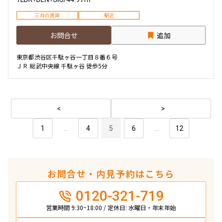
三井の賃貸
駅近
お問合せ
追加
東京都渋谷区千駄ヶ谷一丁目８番６号
ＪＲ 総武中央線 千駄ヶ谷 徒歩5分
1
...
4
5
6
...
12
お問合せ・内見予約はこちら
0120-321-719
営業時間 9:30~18:00 / 定休日: 水曜日・年末年始