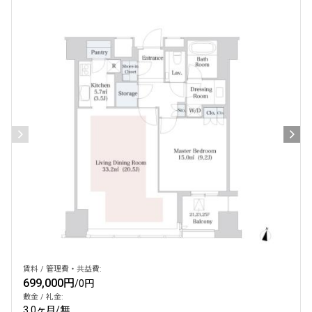
賃料 / 管理費・共益費:
699,000円
/
0円
敷金 / 礼金:
3.0ヶ月
/
無