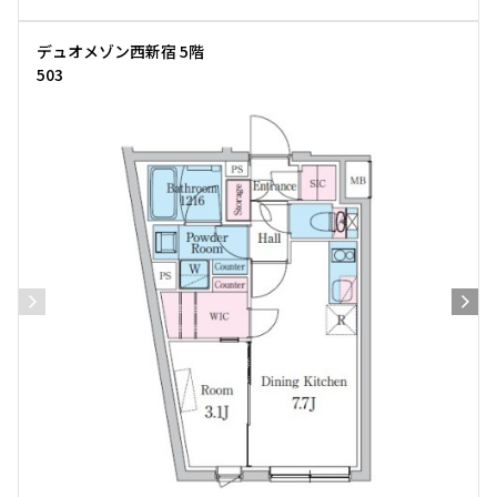
デュオメゾン西新宿 5階
503