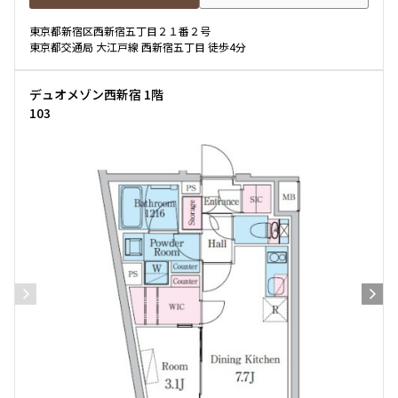
東京都新宿区西新宿五丁目２１番２号
東京都交通局 大江戸線 西新宿五丁目 徒歩4分
デュオメゾン西新宿 1階
103