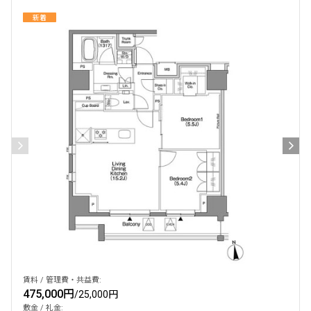
新着
賃料 / 管理費・共益費:
475,000円
/
25,000円
敷金 / 礼金: