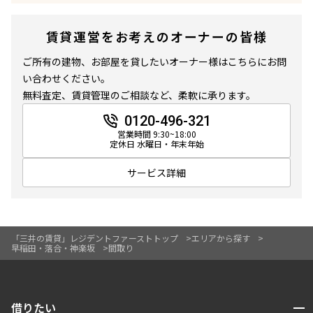
賃貸運営をお考えのオーナーの皆様
ご所有の建物、お部屋を貸したいオーナー様はこちらにお問
い合わせください。
無料査定、賃貸管理のご相談など、柔軟に承ります。
0120-496-321
営業時間 9:30~18:00
定休日 水曜日・年末年始
サービス詳細
「三井の賃貸」レジデントファーストトップ
エリアから探す
早稲田・落合・神楽坂
間取り
開閉
借りたい