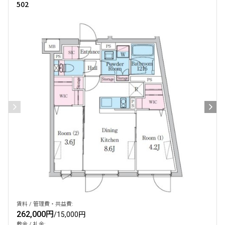
502
賃料 / 管理費・共益費:
262,000円
/
15,000円
敷金 / 礼金: