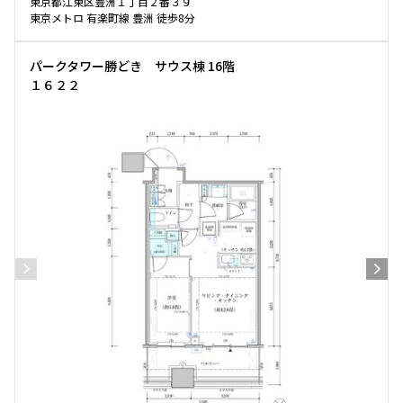
東京都江東区豊洲１丁目２番３９
東京メトロ 有楽町線 豊洲 徒歩8分
パークタワー勝どき サウス棟 16階
１６２２