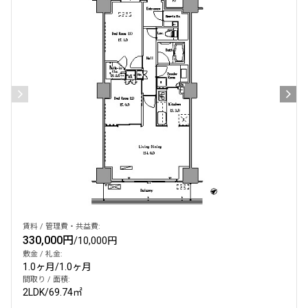
賃料 / 管理費・共益費:
330,000円
/
10,000円
敷金 / 礼金:
1.0ヶ月
/
1.0ヶ月
間取り / 面積:
2LDK
/
69.74㎡