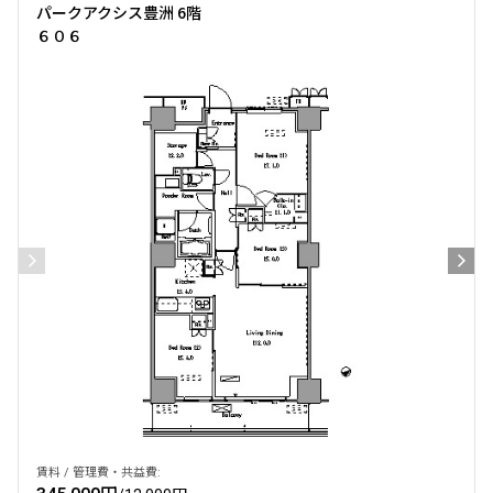
パークアクシス豊洲 6階
６０６
賃料 / 管理費・共益費: