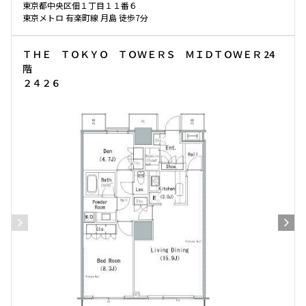
東京都中央区佃１丁目１１番６
東京メトロ 有楽町線 月島 徒歩7分
ＴＨＥ ＴＯＫＹＯ ＴＯＷＥＲＳ ＭＩＤＴＯＷＥＲ 24
階
２４２６