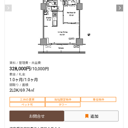
賃料 / 管理費・共益費:
328,000円
/
10,000円
敷金 / 礼金:
1.0ヶ月
/
1.0ヶ月
間取り / 面積:
2LDK
/
69.74㎡
三井の賃貸
当社限定物件
専任物件
ペット可
タワー
お問合せ
追加