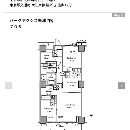
東京都交通局 大江戸線 勝どき 徒歩12分
申込有
パークアクシス豊洲 7階
７０６