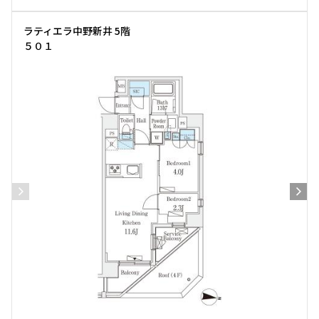
ラティエラ中野新井 5階
５０１