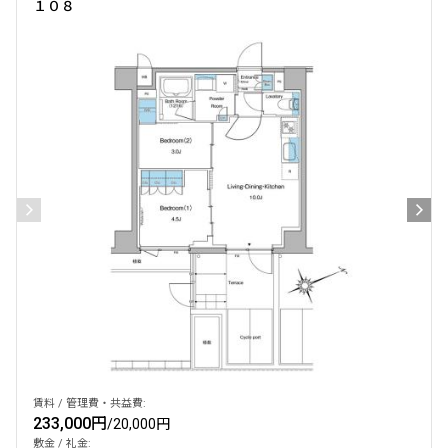
１０８
賃料 / 管理費・共益費:
233,000円
/
20,000円
敷金 / 礼金: