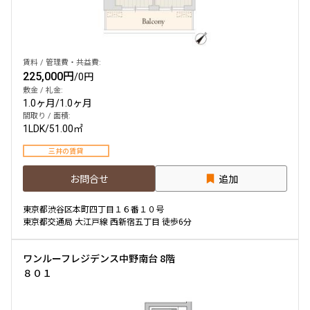
賃料 / 管理費・共益費:
225,000円
/
0円
敷金 / 礼金:
1.0ヶ月
/
1.0ヶ月
間取り / 面積:
1LDK
/
51.00㎡
三井の賃貸
お問合せ
追加
東京都渋谷区本町四丁目１６番１０号
東京都交通局 大江戸線 西新宿五丁目 徒歩6分
ワンルーフレジデンス中野南台 8階
８０１