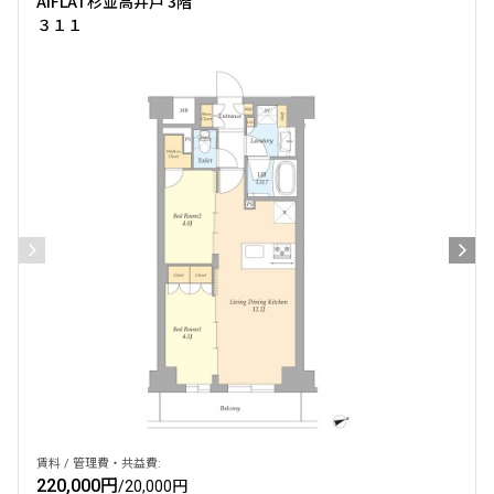
AIFLAT杉並高井戸 3階
３１１
賃料 / 管理費・共益費:
220,000円
/
20,000円