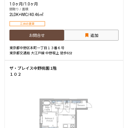
1.0ヶ月
/
1.0ヶ月
間取り / 面積:
2LDK+WIC
/
40.46㎡
三井の賃貸
お問合せ
追加
東京都中野区本町一丁目１３番６号
東京都交通局 大江戸線 中野坂上 徒歩6分
ザ・プレイス中野桃園 1階
１０２