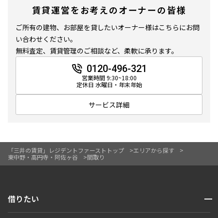
賃貸運営をお考えのオーナーの皆様
ご所有の建物、お部屋を貸したいオーナー様はこちらにお問
い合わせください。
無料査定、賃貸管理のご相談など、柔軟に承ります。
0120-496-321
営業時間 9:30~18:00
定休日 水曜日・年末年始
サービス詳細
「三井の賃貸」レジデントファーストトップ
エリアから探す
東中野・高円寺・阿佐ヶ谷
間取り
開閉
借りたい
検索する