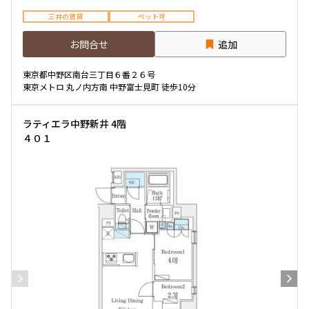
三井の賃貸
ペット可
お問合せ
追加
東京都中野区南台三丁目６番２６号
東京メトロ 丸ノ内方南 中野富士見町 徒歩10分
ラティエラ中野新井 4階
４０１