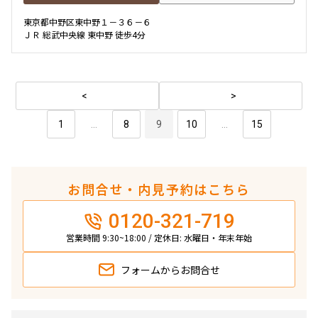
東京都中野区東中野１－３６－６
ＪＲ 総武中央線 東中野 徒歩4分
1
...
8
9
10
...
15
お問合せ・内見予約はこちら
0120-321-719
営業時間 9:30~18:00 / 定休日: 水曜日・年末年始
フォームから
お問合せ