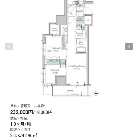
賃料 / 管理費・共益費:
232,000円
/
18,000円
敷金 / 礼金:
1.0ヶ月
/
無
間取り / 面積:
2LDK
/
42.90㎡