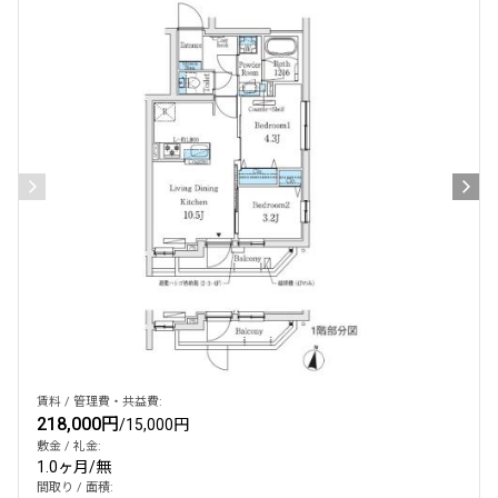
設定する
検索対象お部屋数
222
件
お部屋を再検索
賃料 / 管理費・共益費:
218,000円
/
15,000円
敷金 / 礼金:
1.0ヶ月
/
無
間取り / 面積: