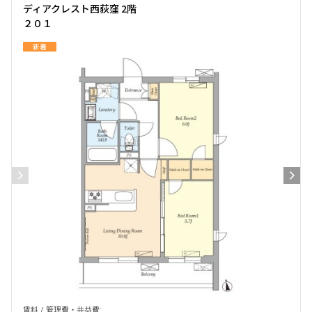
ディアクレスト西荻窪 2階
２０１
新着
賃料 / 管理費・共益費: