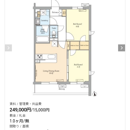
賃料 / 管理費・共益費:
249,000円
/
15,000円
敷金 / 礼金:
1.0ヶ月
/
無
間取り / 面積: