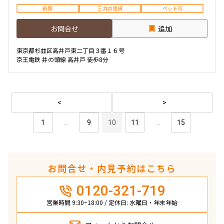
新築
三井の賃貸
ペット可
お問合せ
追加
東京都杉並区高井戸東二丁目３番１６号
京王電鉄 井の頭線 高井戸 徒歩8分
1
...
9
10
11
...
15
お問合せ・内見予約はこちら
0120-321-719
営業時間 9:30~18:00 / 定休日: 水曜日・年末年始