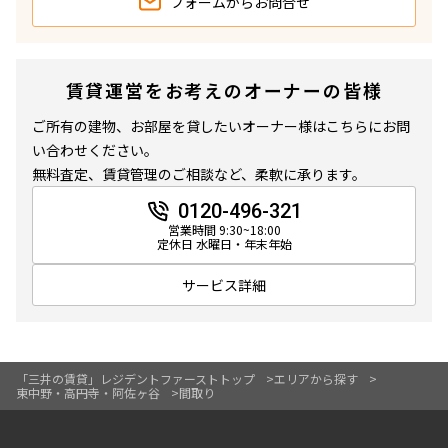
フォームから
お問合せ
賃貸運営をお考えのオーナーの皆様
ご所有の建物、お部屋を貸したいオーナー様はこちらにお問
い合わせください。
無料査定、賃貸管理のご相談など、柔軟に承ります。
0120-496-321
営業時間 9:30~18:00
定休日 水曜日・年末年始
サービス詳細
「三井の賃貸」レジデントファーストトップ
エリアから探す
東中野・高円寺・阿佐ヶ谷
間取り