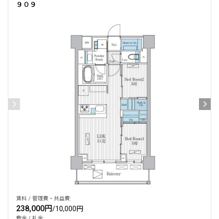
９０９
賃料 / 管理費・共益費:
238,000円
/
10,000円
敷金 / 礼金: