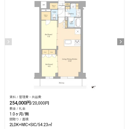
賃料 / 管理費・共益費:
254,000円
/
20,000円
敷金 / 礼金:
1.0ヶ月
/
無
間取り / 面積:
2LDK+WIC+SIC
/
54.23㎡