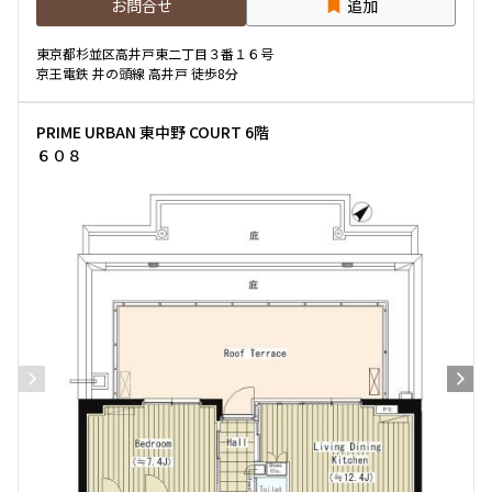
お問合せ
追加
東京都杉並区高井戸東二丁目３番１６号
京王電鉄 井の頭線 高井戸 徒歩8分
PRIME URBAN 東中野 COURT 6階
６０８