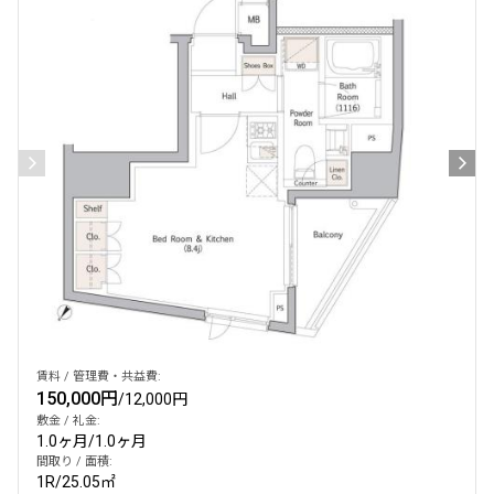
賃料 / 管理費・共益費:
150,000円
/
12,000円
敷金 / 礼金:
1.0ヶ月
/
1.0ヶ月
間取り / 面積:
1R
/
25.05㎡