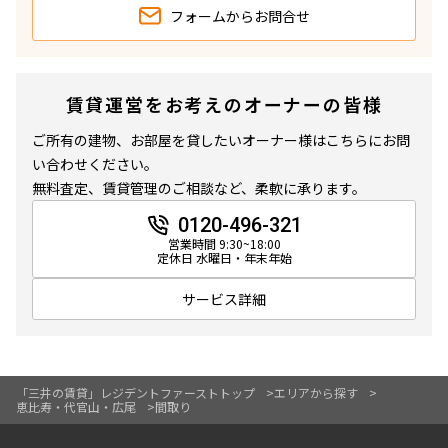
フォームから
お問合せ
賃貸運営をお考えのオーナーの皆様
ご所有の建物、お部屋を貸したいオーナー様はこちらにお問
い合わせください。
無料査定、賃貸管理のご相談など、柔軟に承ります。
0120-496-321
営業時間 9:30~18:00
定休日 水曜日・年末年始
サービス詳細
「三井の賃貸」レジデントファーストトップ
エリアから探す
恵比寿・代官山・広尾
間取り