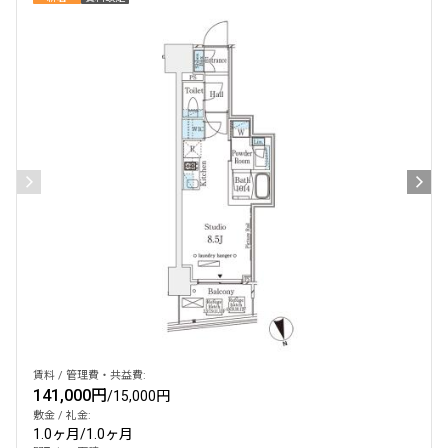
設定する
検索対象お部屋数
351
件
お部屋を再検索
賃料 / 管理費・共益費:
141,000円
/
15,000円
敷金 / 礼金:
1.0ヶ月
/
1.0ヶ月