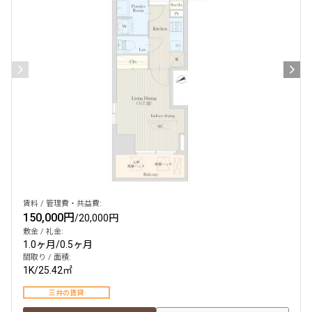
賃料 / 管理費・共益費:
150,000円
/
20,000円
敷金 / 礼金:
1.0ヶ月
/
0.5ヶ月
間取り / 面積:
1K
/
25.42㎡
三井の賃貸