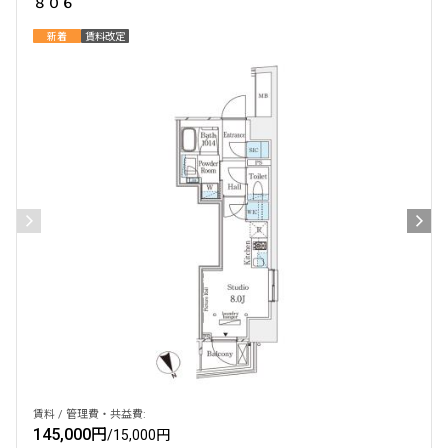
８０６
新着
賃料改定
賃料 / 管理費・共益費:
145,000円
/
15,000円