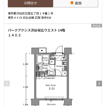
お問合せ
追加
東京都渋谷区広尾五丁目１９番１号
東京メトロ 日比谷線 広尾 徒歩6分
申込有
パークアクシス渋谷桜丘ウエスト 14階
１４０３