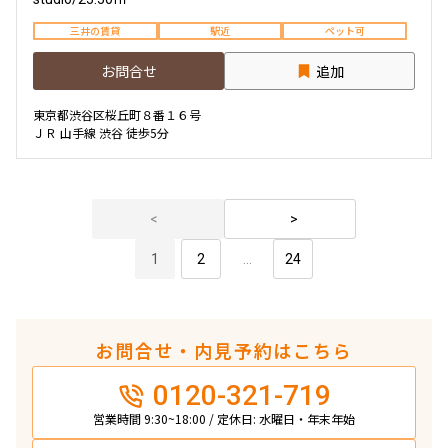
三井の賃貸
駅近
ペット可
お問合せ
追加
東京都渋谷区桜丘町８番１６号
ＪＲ 山手線 渋谷 徒歩5分
1
2
...
24
お問合せ・内見予約はこちら
0120-321-719
営業時間 9:30~18:00 / 定休日: 水曜日・年末年始