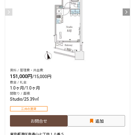
賃料 / 管理費・共益費:
151,000円
/
15,000円
敷金 / 礼金:
1.0ヶ月
/
1.0ヶ月
間取り / 面積:
Studio
/
25.39㎡
三井の賃貸
お問合せ
追加
東京都港区南青山七丁目１０番５