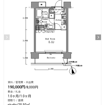
賃料 / 管理費・共益費:
190,000円
/
8,000円
敷金 / 礼金:
1.0ヶ月
/
1.0ヶ月
間取り / 面積:
studio
/
25.50㎡