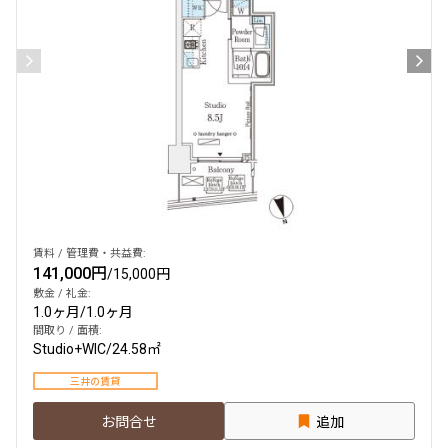
賃料 / 管理費・共益費:
141,000円
/
15,000円
敷金 / 礼金:
1.0ヶ月
/
1.0ヶ月
間取り / 面積:
Studio+WIC
/
24.58㎡
三井の賃貸
お問合せ
追加