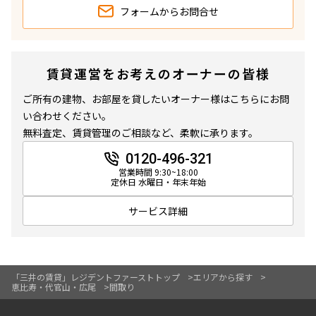
フォームから
お問合せ
賃貸運営をお考えのオーナーの皆様
ご所有の建物、お部屋を貸したいオーナー様はこちらにお問
い合わせください。
無料査定、賃貸管理のご相談など、柔軟に承ります。
0120-496-321
営業時間 9:30~18:00
定休日 水曜日・年末年始
サービス詳細
「三井の賃貸」レジデントファーストトップ
エリアから探す
恵比寿・代官山・広尾
間取り