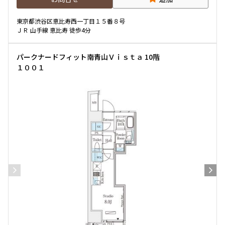
東京都渋谷区恵比寿西一丁目１５番８号
ＪＲ 山手線 恵比寿 徒歩4分
パークナードフィット南青山Ｖｉｓｔａ 10階
１００１