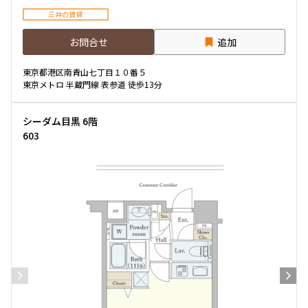
三井の賃貸
お問合せ
追加
東京都港区南青山七丁目１０番５
東京メトロ 半蔵門線 表参道 徒歩13分
シーダム目黒 6階
603