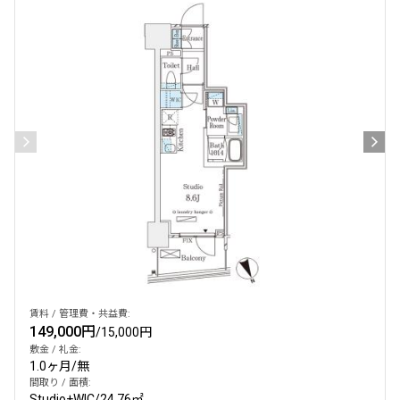
賃料 / 管理費・共益費:
149,000円
/
15,000円
敷金 / 礼金:
1.0ヶ月
/
無
間取り / 面積:
Studio+WIC
/
24.76㎡