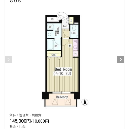
８０６
賃料 / 管理費・共益費:
145,000円
/
10,000円
敷金 / 礼金: