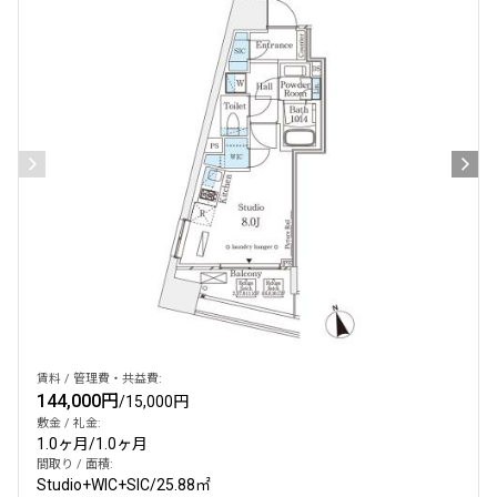
賃料 / 管理費・共益費:
144,000円
/
15,000円
敷金 / 礼金:
1.0ヶ月
/
1.0ヶ月
間取り / 面積:
Studio+WIC+SIC
/
25.88㎡