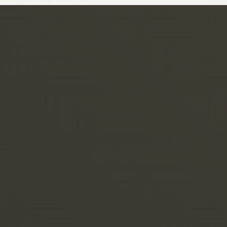
共用設備 / サービス
PUBLIC / 