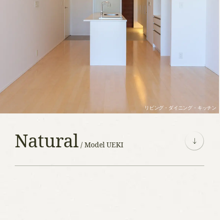
コンセプト
CONCEPT
リビング・ダイニング・キッチン
Natural
/ Model UEKI