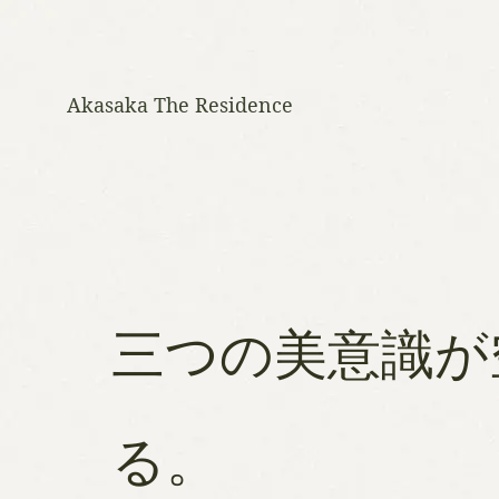
Akasaka The Residence
SITE CONTENTS
ホーム
三つの美意識が
HOME
る。