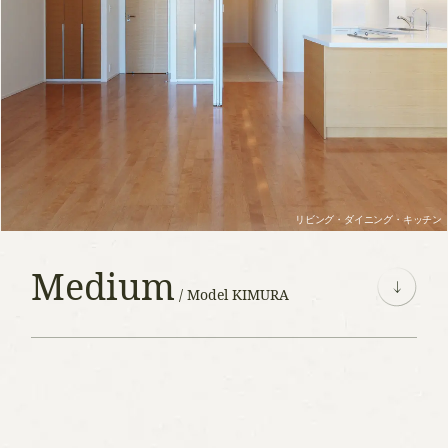
リビング・ダイニング・キッチン
Medium
/ Model KIMURA