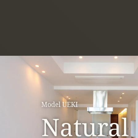
Model UEKI
Natural