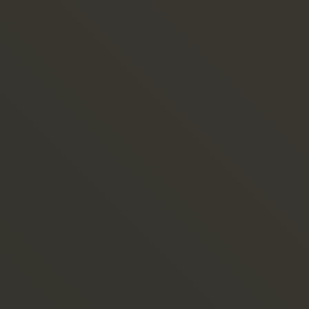
間取り / 設備仕様
PLAN / EQUIP