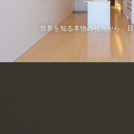
世界を知る本物の視点から、
デザイン
DESIGN