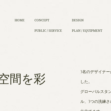
HOME
CONCEPT
DESIGN
PUBLIC / SERVICE
PLAN / EQUIPMENT
3名のデザイナ
空間を彩
した。
グローバルスタ
ル、3つの洗練