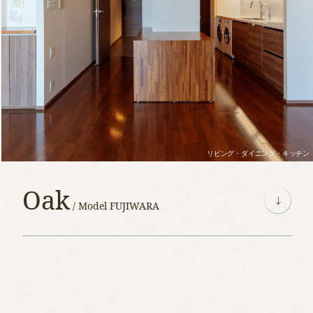
リビング・ダイニング・キッチン
Oak
/ Model FUJIWARA