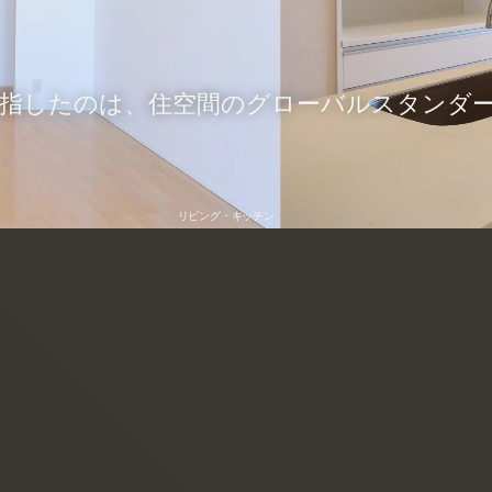
ROO
目指したのは、住空間のグローバルスタンダ
リビング・キッチン