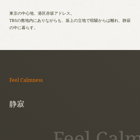
東京の中心地、港区赤坂アドレス。
TBSの敷地内にありながらも、坂上の立地で喧騒からは離れ、静寂
の中に暮らす。
Feel Calmness
静寂
Feel Cal