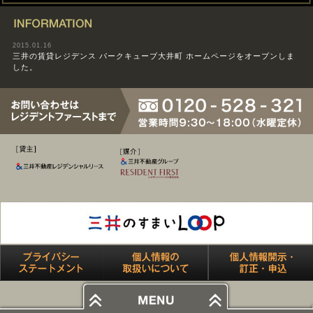
INFORMATION
2015.01.16
三井の賃貸レジデンス パークキューブ大井町 ホームページをオープンしま
した。
[媒介] 三井不動産グループ RES
[貸主] 三井不動産レジデンシャルリース
プライバシーステートメント
個人情報の取り扱いにつ