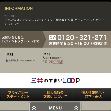
INFORMATION
2015.01.16
三井の賃貸レジデンス パークアクシス横浜反町公園 ホームページをオープ
ンしました。
[媒介] 三井不動産グループ RES
[貸主] 三井不動産レジデンシャルリース
プライバシーステートメント
個人情報の取り扱いにつ