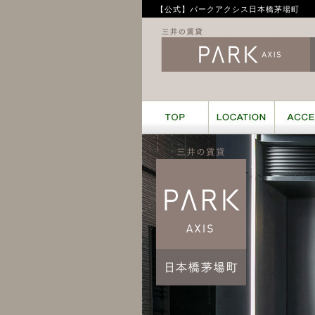
【公式】パークアクシス日本橋茅場町
TOP
LOCAT
Park Axi