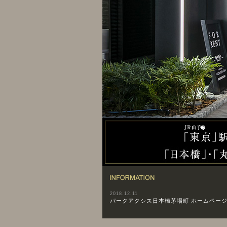
INFORMATION
2018.12.11
パークアクシス日本橋茅場町 ホームペー