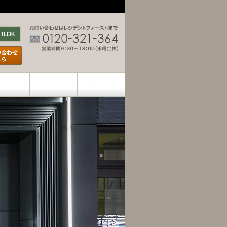
お問い合わせはレジデントファースト
1DK
1LDK
ットPDFはこちら
お問い合わせはこちら
LINE