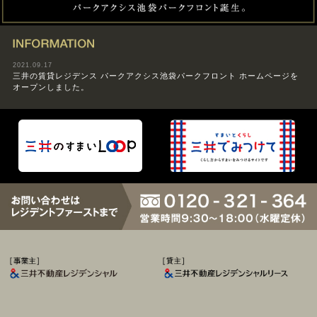
INFORMATION
2021.09.17
三井の賃貸レジデンス パークアクシス池袋パークフロント ホームページを
オープンしました。
[事業主] 三井不動産レジデンシャル
[貸主