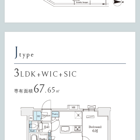
J
type
3
LDK+WIC+SIC
67
.65
専有面積
㎡