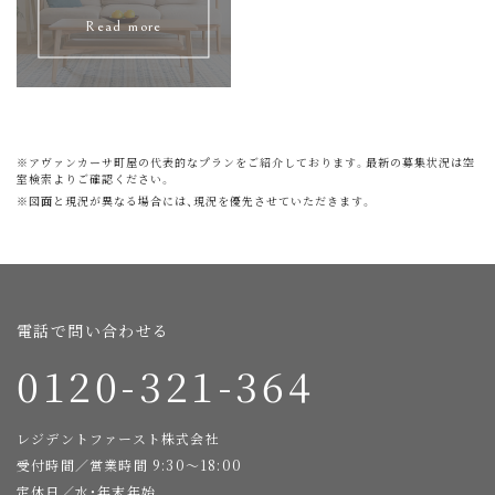
Read more
※アヴァンカーサ町屋の代表的なプランをご紹介しております。最新の募集状況は空
室検索よりご確認ください。
※図面と現況が異なる場合には、現況を優先させていただきます。
電話で問い合わせる
0120-321-364
レジデントファースト株式会社
受付時間／営業時間 9:30～18:00
定休日／水・年末年始