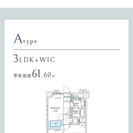
A
type
3
LDK+WIC
61
.60
専有面積
㎡