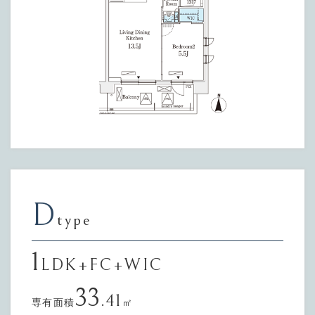
D
type
1
LDK+FC+WIC
33
.41
専有面積
㎡