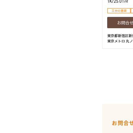
1K
/
25.01㎡
三井の賃貸
お問合
東京都新宿区新
東京メトロ 丸ノ
お問合