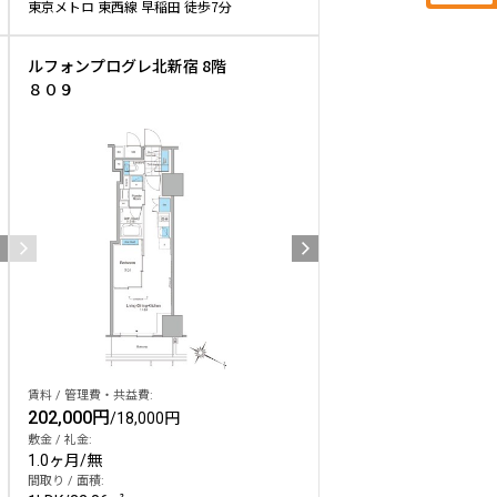
東京メトロ 東西線 早稲田 徒歩7分
ルフォンプログレ北新宿 8階
８０９
賃料 / 管理費・共益費:
202,000円
/
18,000円
敷金 / 礼金:
1.0ヶ月
/
無
間取り / 面積: