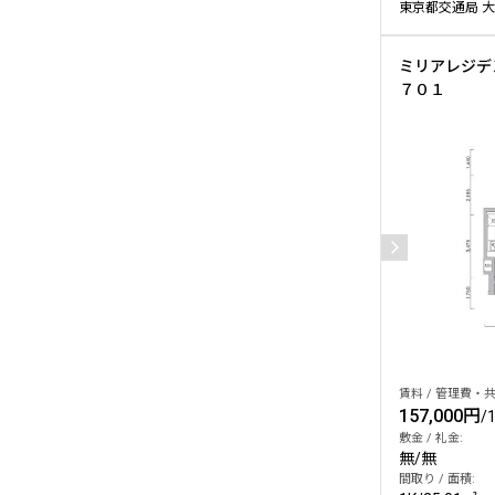
東京都交通局 大
ミリアレジデ
７０１
賃料 / 管理費・共
157,000円
/
敷金 / 礼金:
無
/
無
間取り / 面積: