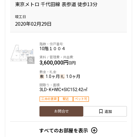
東京メトロ 千代田線 表参道 徒歩13分
竣工日
2020年02月29日
10階
１００４
3,600,000円
0円
1.0ヶ月
1.0ヶ月
3LD･K+WIC+SIC
152.42㎡
三井の賃貸
駅近
ペット可
追加
お問合せ
すべてのお部屋を表示