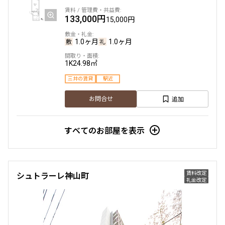
133,000円
15,000円
1.0ヶ月
1.0ヶ月
1K
24.98㎡
三井の賃貸
駅近
追加
お問合せ
すべてのお部屋を表示
賃料改定
シュトラーレ神山町
礼金改定