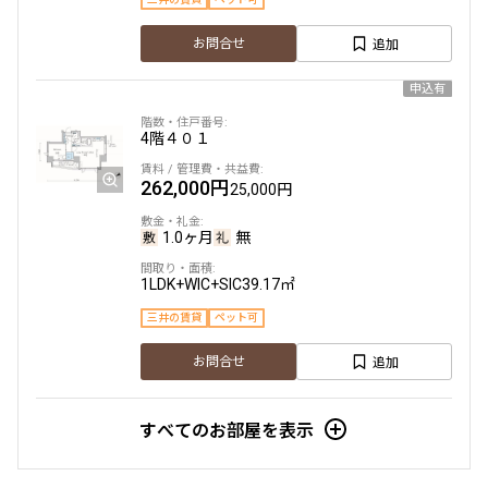
追加
お問合せ
申込有
4階
４０１
262,000円
25,000円
1.0ヶ月
無
1LDK+WIC+SIC
39.17㎡
三井の賃貸
ペット可
追加
お問合せ
すべてのお部屋を表示