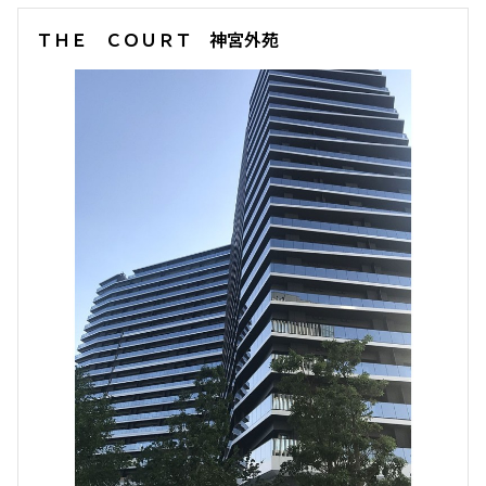
ＴＨＥ ＣＯＵＲＴ 神宮外苑