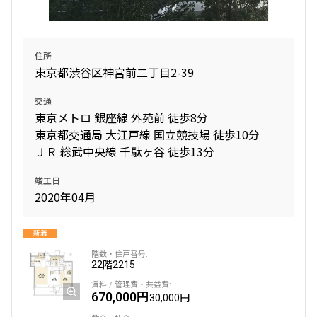
住所
東京都渋谷区神宮前二丁目2-39
交通
東京メトロ 銀座線 外苑前 徒歩8分
東京都交通局 大江戸線 国立競技場 徒歩10分
ＪＲ 総武中央線 千駄ヶ谷 徒歩13分
竣工日
2020年04月
新着
22階
2215
670,000円
30,000円