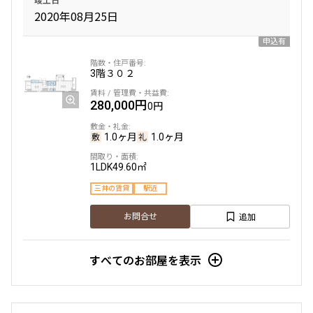
2020年08月25日
申込有
3階
３０２
280,000円
0円
1.0ヶ月
1.0ヶ月
1LDK
49.60㎡
三井の賃貸
駅近
追加
お問合せ
すべてのお部屋を表示