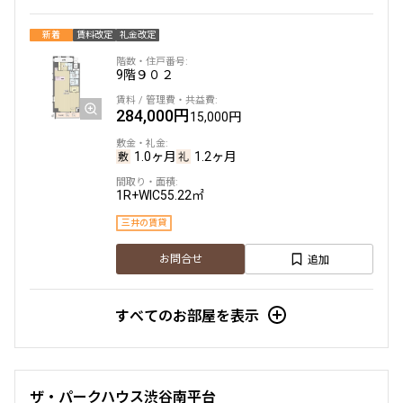
新着
賃料改定
礼金改定
9階
９０２
284,000円
15,000円
1.0ヶ月
1.2ヶ月
1R+WIC
55.22㎡
三井の賃貸
追加
お問合せ
すべてのお部屋を表示
ザ・パークハウス渋谷南平台