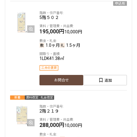
申込有
5階
５０２
195,000円
10,000円
1.0ヶ月
1.5ヶ月
1LDK
41.38㎡
三井の賃貸
追加
お問合せ
新着
賃料改定
礼金改定
2階
２１９
288,000円
10,000円