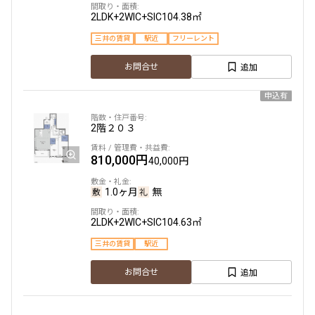
2LDK+2WIC+SIC
104.38㎡
三井の賃貸
駅近
フリーレント
追加
お問合せ
申込有
2階
２０３
810,000円
40,000円
1.0ヶ月
無
2LDK+2WIC+SIC
104.63㎡
三井の賃貸
駅近
追加
お問合せ