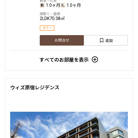
1.0ヶ月
1.0ヶ月
2LDK
70.38㎡
タワー
追加
お問合せ
すべてのお部屋を表示
ウィズ原宿レジデンス