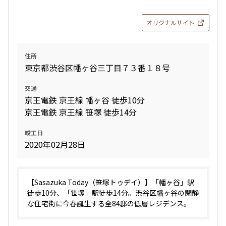
オリジナルサイト
住所
東京都渋谷区幡ヶ谷三丁目７３番１８号
交通
京王電鉄 京王線 幡ヶ谷 徒歩10分
京王電鉄 京王線 笹塚 徒歩14分
竣工日
2020年02月28日
【Sasazuka Today（笹塚トゥデイ）】「幡ヶ谷」駅
徒歩10分、「笹塚」駅徒歩14分。渋谷区幡ヶ谷の閑静
な住宅街に今春誕生する全84邸の低層レジデンス。