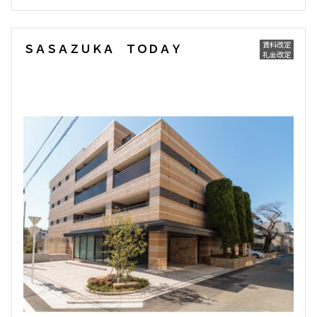
賃料改定
ＳＡＳＡＺＵＫＡ ＴＯＤＡＹ
礼金改定