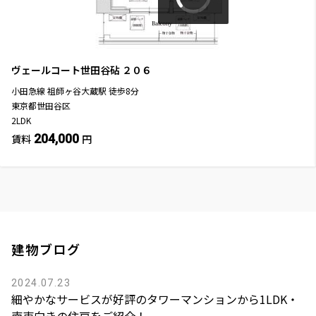
ヴェールコート世田谷砧
２０６
小田急線
祖師ヶ谷大蔵駅
徒歩
8
分
東京都世田谷区
2LDK
204,000
賃料
円
建物ブログ
2024.07.23
細やかなサービスが好評のタワーマンションから1LDK・
南東向きの住戸をご紹介！