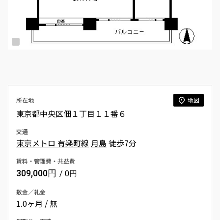
所在地
地図
東京都中央区佃１丁目１１番６
交通
東京メトロ 有楽町線
月島
徒歩7分
賃料・管理費・共益費
309,000円
/ 0円
敷金／礼金
1.0ヶ月 / 無