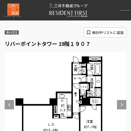
検討中リストに追加
賃料改定
リバーポイントタワー 19階１９０７