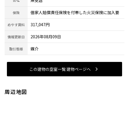
岸支店
借家人賠償責任保険を付帯した火災保険に加入要
保険
317,047円
めやす賃料
2026年08月09日
情報更新日
媒介
取引態様
この建物の空室一覧 建物ページヘ
周辺地図