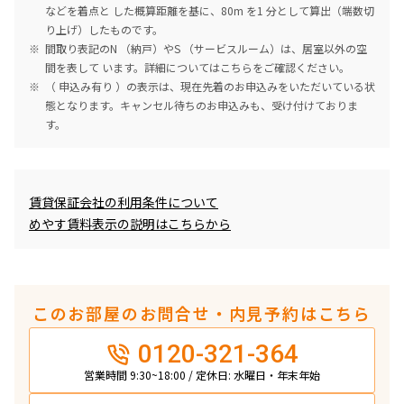
などを着点と した概算距離を基に、80m を1 分として算出（端数切
り上げ）したものです。
間取り表記のN （納戸）やS （サービスルーム）は、居室以外の空
間を表して います。詳細については
こちら
をご確認ください。
（ 申込み有り ）の表示は、現在先着のお申込みをいただいている状
態となります。キャンセル待ちのお申込みも、受け付けておりま
す。
めやす賃料表示
賃貸保証会社の利用条件について
めやす賃料表示の説明はこちらから
このお部屋のお問合せ・内見予約はこちら
0120-321-364
営業時間 9:30~18:00 / 定休日: 水曜日・年末年始