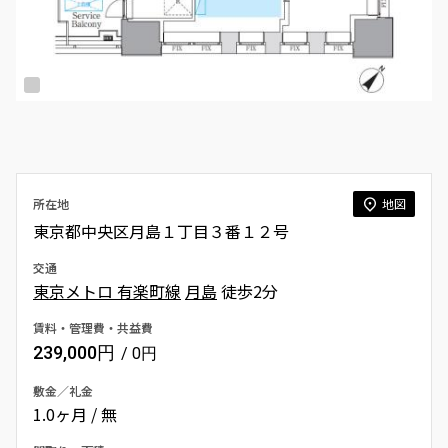
所在地
地図
東京都中央区月島１丁目３番１２号
交通
東京メトロ 有楽町線
月島
徒歩2分
賃料・管理費・共益費
239,000円
/ 0円
敷金／礼金
1.0ヶ月 / 無