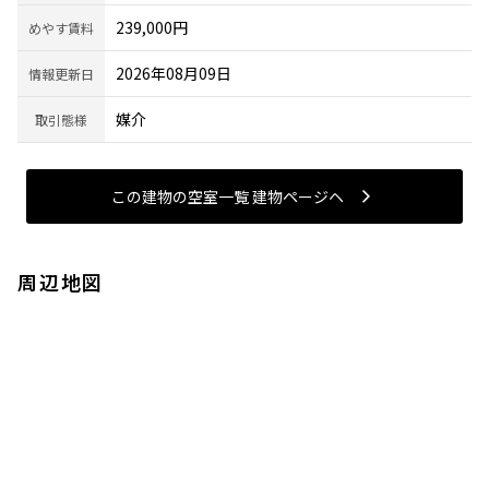
239,000円
めやす賃料
2026年08月09日
情報更新日
媒介
取引態様
この建物の空室一覧 建物ページヘ
周辺地図