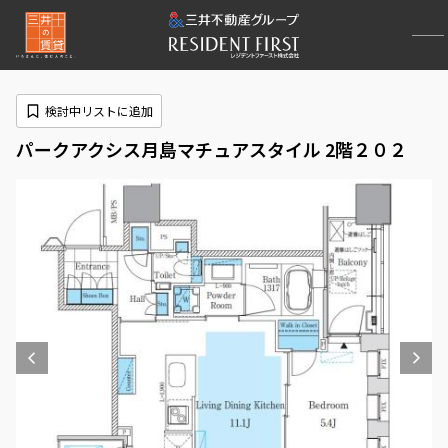
検討中リストに追加
パークアクシス月島マチュアスタイル 2階２０２