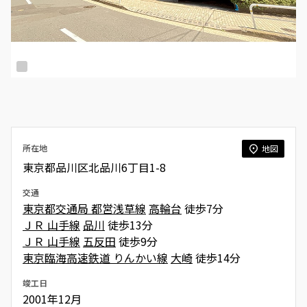
所在地
地図
東京都品川区北品川6丁目1-8
交通
東京都交通局 都営浅草線
高輪台
徒歩7分
ＪＲ 山手線
品川
徒歩13分
ＪＲ 山手線
五反田
徒歩9分
東京臨海高速鉄道 りんかい線
大崎
徒歩14分
竣工日
2001年12月