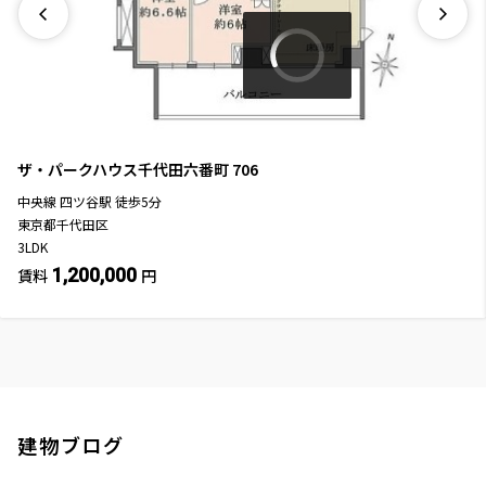
ザ・パークハウス千代田六番町
706
中央線
四ツ谷駅
徒歩
5
分
東京都千代田区
3LDK
1,200,000
賃料
円
建物ブログ