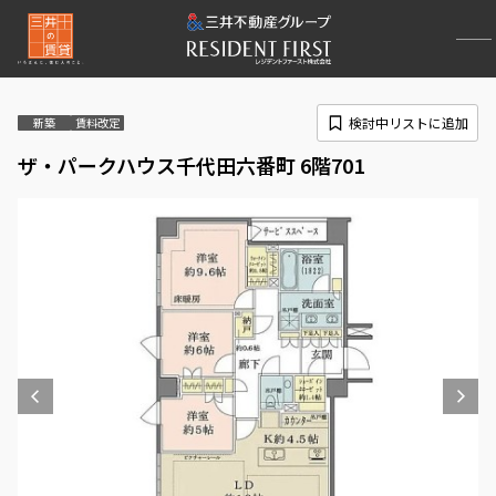
検討中リストに追加
新築
賃料改定
ザ・パークハウス千代田六番町 6階701