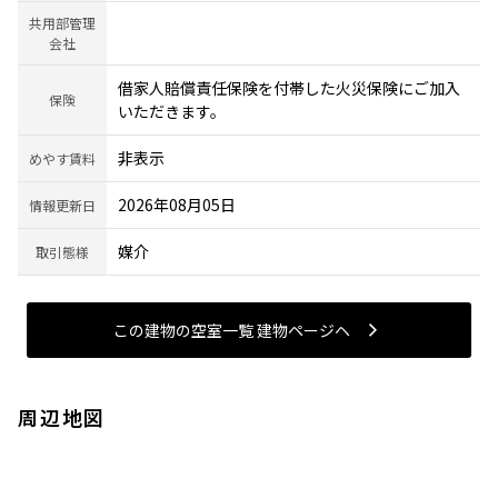
共用部管理
会社
借家人賠償責任保険を付帯した火災保険にご加入
保険
いただきます。
非表示
めやす賃料
2026年08月05日
情報更新日
媒介
取引態様
この建物の空室一覧 建物ページヘ
周辺地図