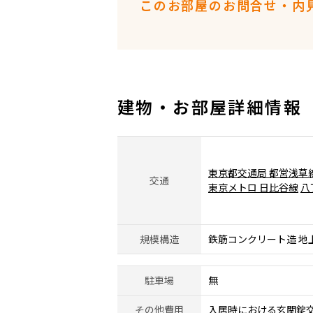
このお部屋のお問合せ・内
建物・お部屋詳細情報
東京都交通局 都営浅草
交通
東京メトロ 日比谷線
八
規模構造
鉄筋コンクリート造 地
駐車場
無
その他費用
入居時における玄関錠交換