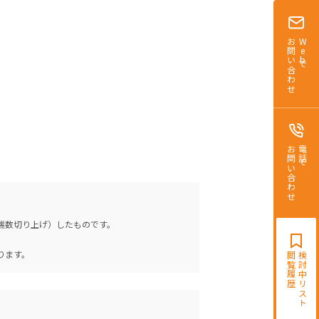
お問い合わせ
Webで
お問い合わせ
電話で
（端数切り上げ）したものです。
。
ります。
閲覧履歴
検討中リスト