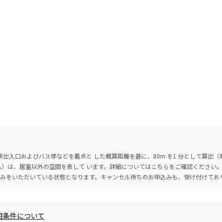
出入口およびバス停などを着点と した概算距離を基に、80m を1 分として算出
ーム）は、居室以外の空間を表して います。詳細については
こちら
をご確認ください
込みをいただいている状態となります。キャンセル待ちのお申込みも、受け付けてお
用条件について