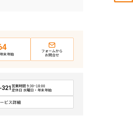
64
フォームから
日・年末年始
お問合せ
営業時間 9:30~18:00
-321
定休日 水曜日・年末年始
サービス詳細