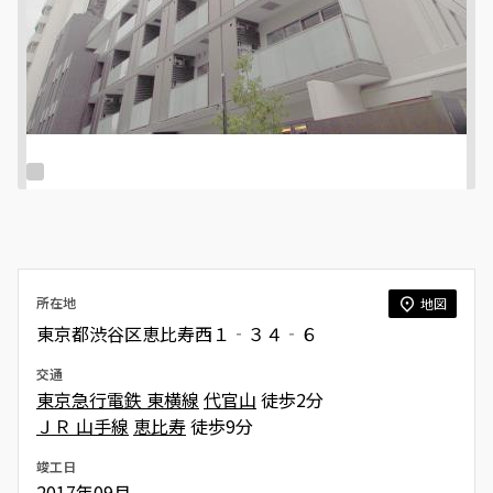
所在地
地図
東京都渋谷区恵比寿西１‐３４‐６
交通
東京急行電鉄 東横線
代官山
徒歩2分
ＪＲ 山手線
恵比寿
徒歩9分
竣工日
2017年09月