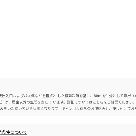
出入口およびバス停などを着点と した概算距離を基に、80m を1 分として算出
ーム）は、居室以外の空間を表して います。詳細については
こちら
をご確認ください
込みをいただいている状態となります。キャンセル待ちのお申込みも、受け付けてお
用条件について