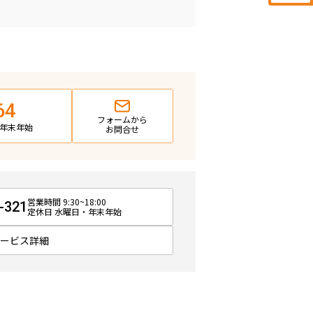
64
フォームから
日・年末年始
お問合せ
営業時間 9:30~18:00
-321
定休日 水曜日・年末年始
サービス詳細