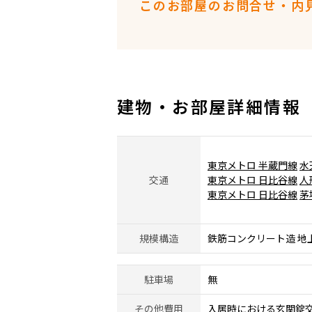
このお部屋のお問合せ・内
建物・お部屋詳細情報
東京メトロ 半蔵門線
水
交通
東京メトロ 日比谷線
人
東京メトロ 日比谷線
茅
規模構造
鉄筋コンクリート造 地
駐車場
無
その他費用
入居時における玄関錠交換