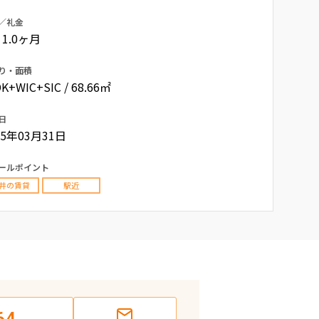
／礼金
/ 1.0ヶ月
り・面積
K+WIC+SIC / 68.66㎡
日
05年03月31日
ールポイント
井の賃貸
駅近