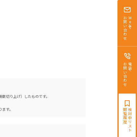
お問い合わせ
Webで
お問い合わせ
電話で
（端数切り上げ）したものです。
。
ります。
閲覧履歴
検討中リスト