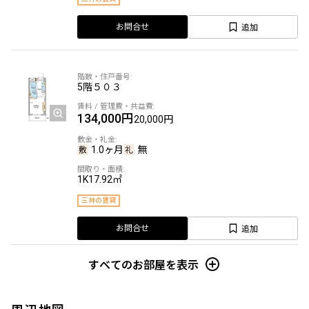
追加
お問合せ
5階
５０３
134,000円
20,000円
1.0ヶ月
無
1K
17.92㎡
三井の賃貸
追加
お問合せ
すべてのお部屋を表示
5階
５０４
周辺地図