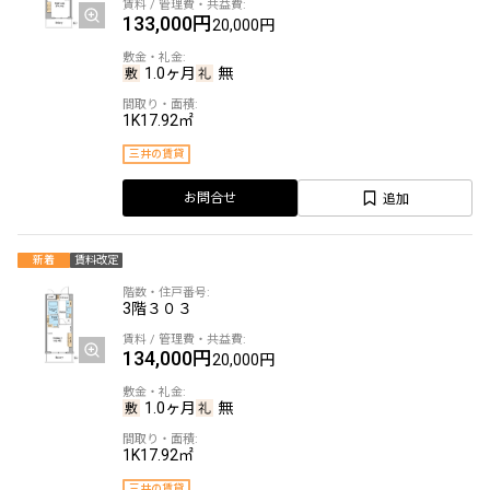
133,000円
20,000円
1.0ヶ月
無
1K
17.92㎡
三井の賃貸
追加
お問合せ
新着
賃料改定
3階
３０３
134,000円
20,000円
1.0ヶ月
無
1K
17.92㎡
三井の賃貸