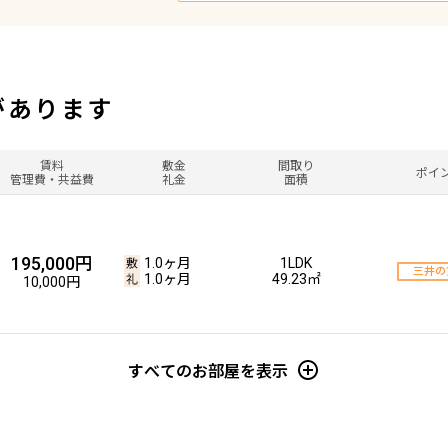
があります
賃料
敷金
間取り
ポイ
管理費・共益費
礼金
面積
195,000円
1.0ヶ月
1LDK
三井の
1.0ヶ月
49.23㎡
10,000円
すべてのお部屋を表示