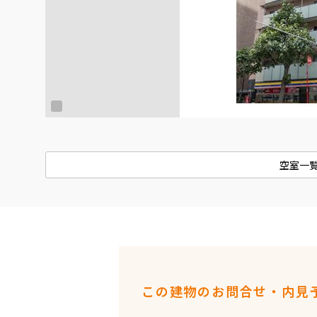
空室一
この建物のお問合せ・内見