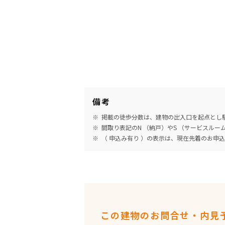
備考
掲載の徒歩分数は、建物の出入口を起点とし駅
間取り表記のN （納戸）やS （サービスル
（ 申込み有り ）の表示は、現在先着のお申
この建物のお問合せ・内見