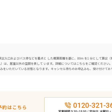
出入口およびバス停などを着点と した概算距離を基に、80m を1 分として算出
ーム）は、居室以外の空間を表して います。詳細については
こちら
をご確認ください
込みをいただいている状態となります。キャンセル待ちのお申込みも、受け付けてお
0120-321-3
予約はこちら
営業時間 9:30~18:00 / 定休日: 水曜