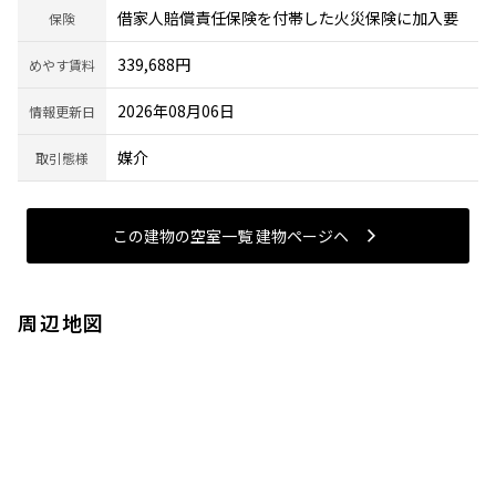
借家人賠償責任保険を付帯した火災保険に加入要
保険
339,688円
めやす賃料
2026年08月06日
情報更新日
媒介
取引態様
この建物の空室一覧 建物ページヘ
周辺地図