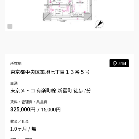
所在地
地図
東京都中央区築地七丁目１３番５号
交通
東京メトロ 有楽町線
新富町
徒歩7分
賃料・管理費・共益費
325,000円
/ 15,000円
敷金／礼金
1.0ヶ月 / 無