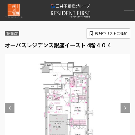
検討中リストに追加
賃料改定
オーパスレジデンス銀座イースト 4階４０４