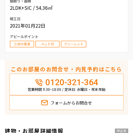
間取り・面積
2LDK+SIC / 54.36㎡
竣工日
2021年01月22日
アピールポイント
三井の賃貸
ペット可
フリーレント
このお部屋のお問合せ・内見予約はこちら
0120-321-364
営業時間 9:30~18:00 / 定休日: 水曜日・年末年始
フォームから
お問合せ
建物・お部屋詳細情報
申込有